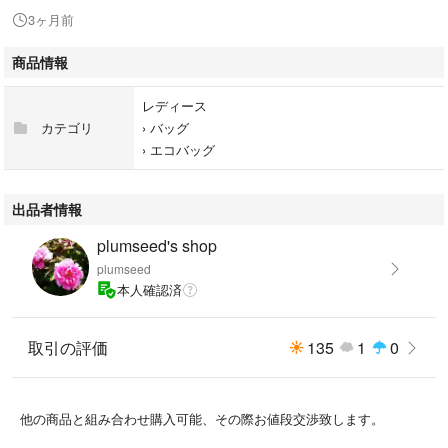
3ヶ月前
商品情報
レディース
カテゴリ
›
バッグ
›
エコバッグ
出品者情報
plumseed's shop
plumseed
本人確認済
取引の評価
135
1
0
他の商品と組み合わせ購入可能、その際お値段交渉致します。