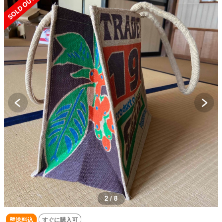
2 / 8
送料込
すぐに購入可