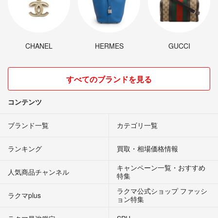
CHANEL
HERMES
GUCCI
すべてのブランドを見る
コンテンツ
ブランド一覧
カテゴリ一覧
ランキング
買取・相場価格情報
キャンペーン一覧・おすすめ
人気商品チャンネル
特集
ラクマ公式ショップ ファッシ
ラクマplus
ョン特集