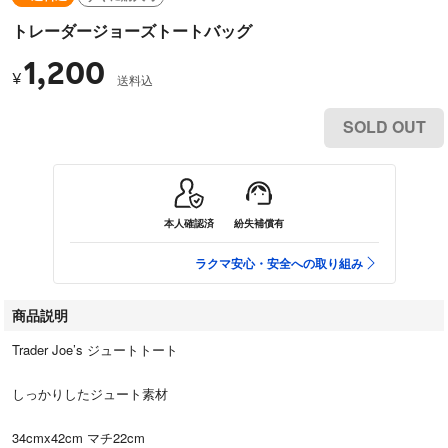
トレーダージョーズトートバッグ
1,200
¥
送料込
SOLD OUT
本人確認済
紛失補償有
ラクマ安心・安全への取り組み
商品説明
Trader Joe’s ジュートトート
しっかりしたジュート素材
34cmx42cm マチ22cm