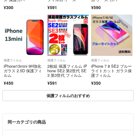
¥300
¥591
¥590
保護フィルム
保護フィルム
保護フィルム
iPhone13mini 9H強化
2枚組 保護フィルム iP
iPhone 7 8 SE2 ブルー
ガラス 2.5D 保護フィ
hone SE2 第2世代 SE
ライトカット ガラス保
ルム
3 第3世代 フィルム
護フィルム
¥450
¥591
¥350
保護フィルムのおすすめ
同一カテゴリの商品