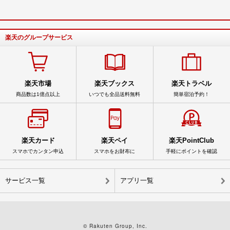
楽天のグループサービス
楽天市場
楽天ブックス
楽天トラベル
商品数は1億点以上
いつでも全品送料無料
簡単宿泊予約！
楽天カード
楽天ペイ
楽天PointClub
スマホでカンタン申込
スマホをお財布に
手軽にポイントを確認
サービス一覧
アプリ一覧
© Rakuten Group, Inc.