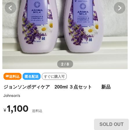
3 / 8
送料込
匿名配送
すぐに購入可
ジョンソンボディケア 200ml ３点セット 新品
Johnson's
1,100
¥
送料込
SOLD OUT