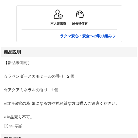
本人確認済
紛失補償有
ラクマ安心・安全への取り組み
商品説明
【新品未開封】
☆ラベンダーとカモミールの香り ２個
☆アクアミネラルの香り １個
※自宅保管の為 気になる方や神経質な方は購入ご遠慮ください。
※単品売り不可。
4年弱前