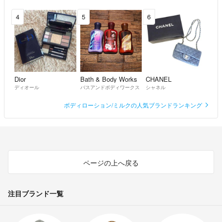
4
5
6
Dior
Bath & Body Works
CHANEL
ディオール
バスアンドボディワークス
シャネル
ボディローション/ミルクの人気ブランドランキング
ページの上へ戻る
注目ブランド一覧