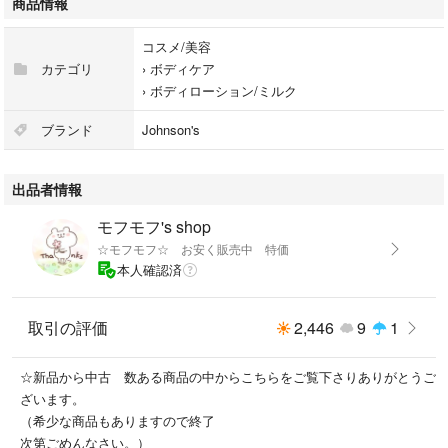
商品情報
コスメ/美容
カテゴリ
›
ボディケア
›
ボディローション/ミルク
ブランド
Johnson's
出品者情報
モフモフ's shop
☆モフモフ☆ お安く販売中 特価
本人確認済
取引の評価
2,446
9
1
☆新品から中古 数ある商品の中からこちらをご覧下さりありがとうご
ざいます。
（希少な商品もありますので終了
次第ごめんなさい。）