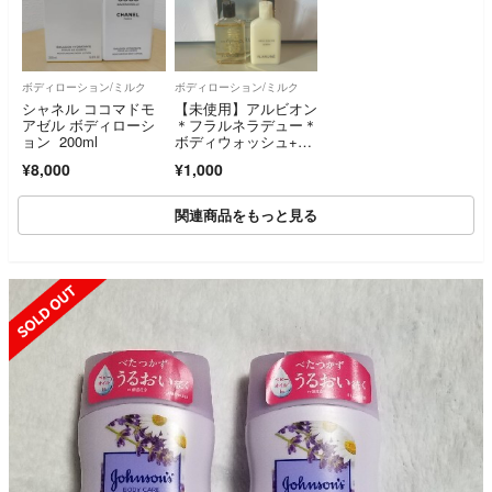
ボディローション/ミルク
ボディローション/ミルク
シャネル ココマドモ
【未使用】アルビオン
アゼル ボディローシ
＊フラルネラデュー＊
ョン 200ml
ボディウォッシュ+ボ
ディミルク
¥8,000
¥1,000
関連商品をもっと見る
SOLD OUT