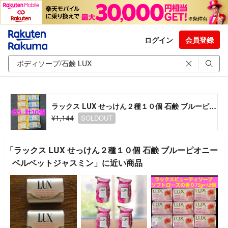
ログイン
会員登録
ラックス LUX せっけん２種１０個 石鹸 ブルーピオニー ベルベットジャスミン
¥1,144
SOLDOUT
「ラックス LUX せっけん２種１０個 石鹸 ブルーピオニー
ベルベットジャスミン」に近い商品