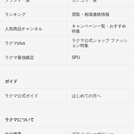
ランキング
買取・相場価格情報
キャンペーン一覧・おすすめ
人気商品チャンネル
特集
ラクマ公式ショップ ファッシ
ラクマplus
ョン特集
ラクマ最強鑑定
SPU
ガイド
ラクマ公式ガイド
はじめての方へ
ラクマについて
会社概要
プライバシーポリシー