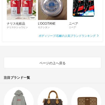
ナリス化粧品
L'OCCITANE
ニベア
ナリスケショウヒン
ロクシタン
ニベア
ボディソープ/石鹸の人気ブランドランキング
ページの上へ戻る
注目ブランド一覧