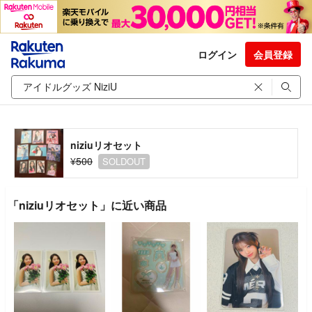
ログイン
会員登録
niziuリオセット
¥500
SOLDOUT
「niziuリオセット」に近い商品