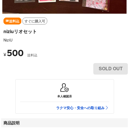
送料込
すぐに購入可
niziuリオセット
NiziU
500
¥
送料込
SOLD OUT
本人確認済
ラクマ安心・安全への取り組み
商品説明