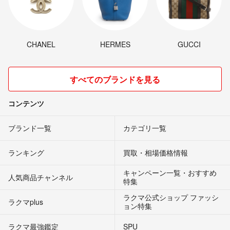
CHANEL
HERMES
GUCCI
すべてのブランドを見る
コンテンツ
ブランド一覧
カテゴリ一覧
ランキング
買取・相場価格情報
キャンペーン一覧・おすすめ
人気商品チャンネル
特集
ラクマ公式ショップ ファッシ
ラクマplus
ョン特集
ラクマ最強鑑定
SPU