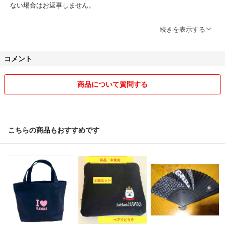
ない場合はお返事しません。
小さな子供がいます。
続きを表示する
お品は基本的にご購入当日または翌日に発送いたしますが、万一遅れる
際にはわかり次第ご連絡いたします。
コメント
予告なく出品を取り消す場合がございますので、ご希望のお品はなるべ
くお早めにご購入ください。
商品について質問する
こちらの商品もおすすめです