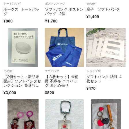
トートバッグ
ボストンバッグ
その他
ホークス トートバッ
ソフトバンク ボストン
扇子 ソフトバンク
グ
バッグ 2個
¥1,499
¥800
¥1,780
その他
エコバッグ
ショップ袋
【2個セット・新品未
【３枚セット】未使
ソフトバンク 紙袋 ４
開封】ソフトバンクセ
用 不織布 エコバッ
枚セット
レクション 高速ワイ
グ まとめ売り
¥470
ヤレス充電
¥3,000
¥520