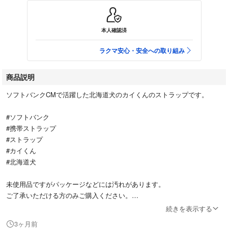
本人確認済
ラクマ安心・安全への取り組み
商品説明
ソフトバンクCMで活躍した北海道犬のカイくんのストラップです。
#ソフトバンク
#携帯ストラップ
#ストラップ
#カイくん
#北海道犬
未使用品ですがパッケージなどには汚れがあります。
ご了承いただける方のみご購入ください。
続きを表示する
3ヶ月前