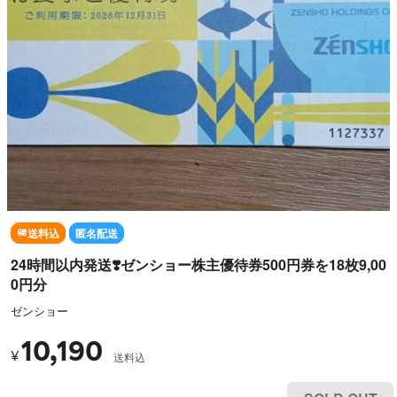
送料込
匿名配送
24時間以内発送❣️ゼンショー株主優待券500円券を18枚9,00
0円分
ゼンショー
10,190
¥
送料込