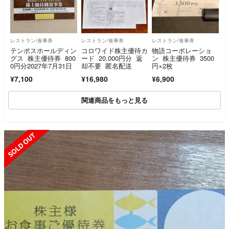
レストラン/食事券
レストラン/食事券
レストラン/食事券
テンポスホールディン
コロワイド株主優待カ
物語コーポレーショ
グス 株主優待券 800
ード 20,000円分 返
ン 株主優待券 3500
0円分2027年7月31日
却不要 匿名配送
円×2枚
¥7,100
¥16,980
¥6,900
関連商品をもっと見る
SOLD OUT