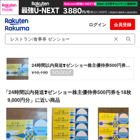
ログイン
会員登録
24時間以内発送❣️ゼンショー株主優待券500円券を18枚9,000円分
¥10,190
SOLDOUT
「24時間以内発送❣️ゼンショー株主優待券500円券を18枚
9,000円分」に近い商品