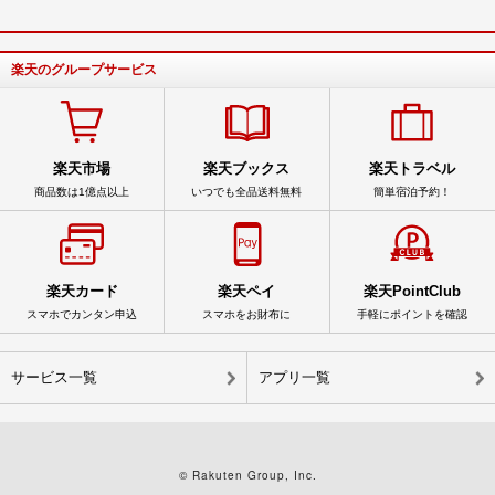
楽天のグループサービス
楽天市場
楽天ブックス
楽天トラベル
商品数は1億点以上
いつでも全品送料無料
簡単宿泊予約！
楽天カード
楽天ペイ
楽天PointClub
スマホでカンタン申込
スマホをお財布に
手軽にポイントを確認
サービス一覧
アプリ一覧
© Rakuten Group, Inc.