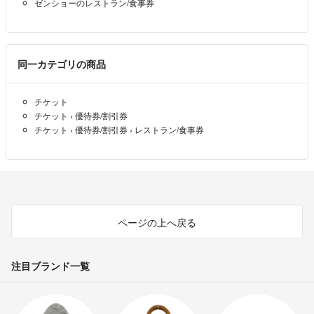
ゼンショーのレストラン/食事券
同一カテゴリの商品
チケット
チケット
›
優待券/割引券
チケット
›
優待券/割引券
›
レストラン/食事券
ページの上へ戻る
注目ブランド一覧