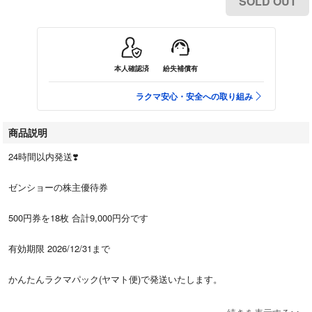
SOLD OUT
本人確認済
紛失補償有
ラクマ安心・安全への取り組み
商品説明
24時間以内発送❣️
ゼンショーの株主優待券
500円券を18枚 合計9,000円分です
有効期限 2026/12/31まで
かんたんラクマパック(ヤマト便)で発送いたします。
値引きのお問い合わせは