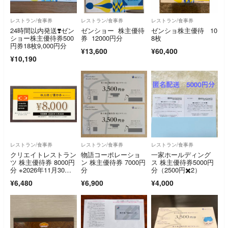
レストラン/食事券
レストラン/食事券
レストラン/食事券
24時間以内発送❣️ゼン
ゼンショー 株主優待
ゼンショ株主優待 10
ショー株主優待券500
券 12000円分
8枚
円券18枚9,000円分
¥13,600
¥60,400
¥10,190
レストラン/食事券
レストラン/食事券
レストラン/食事券
クリエイトレストラン
物語コーポレーショ
一家ホールディング
ツ 株主優待券 8000円
ン 株主優待券 7000円
ス 株主優待券5000円
分 ※2026年11月30日
分
分（2500円✖️2）
まで
¥6,480
¥6,900
¥4,000