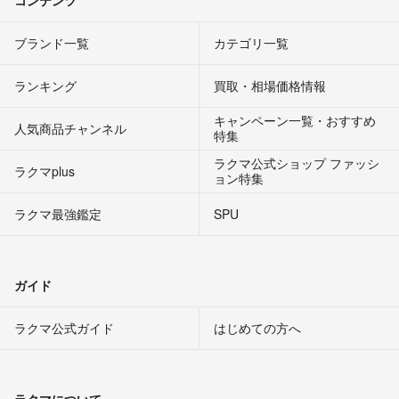
コンテンツ
ブランド一覧
カテゴリ一覧
ランキング
買取・相場価格情報
キャンペーン一覧・おすすめ
人気商品チャンネル
特集
ラクマ公式ショップ ファッシ
ラクマplus
ョン特集
ラクマ最強鑑定
SPU
ガイド
ラクマ公式ガイド
はじめての方へ