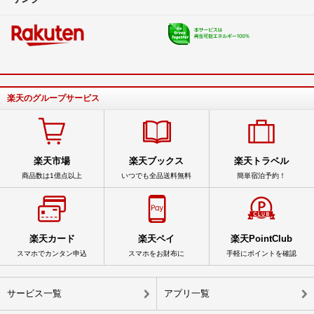
楽天のグループサービス
楽天市場
楽天ブックス
楽天トラベル
商品数は1億点以上
いつでも全品送料無料
簡単宿泊予約！
楽天カード
楽天ペイ
楽天PointClub
スマホでカンタン申込
スマホをお財布に
手軽にポイントを確認
サービス一覧
アプリ一覧