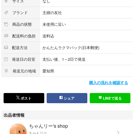
サイズ
なし
ブランド
主婦の友社
商品の状態
未使用に近い
配送料の負担
送料込
配送方法
かんたんラクマパック(日本郵便)
発送日の目安
支払い後、1～2日で発送
発送元の地域
愛知県
購入の流れを確認する
ポスト
シェア
LINEで送る
出品者情報
ちゃんリー's shop
ちゃんリー