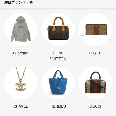
注目ブランド一覧
Supreme
LOUIS
COACH
VUITTON
CHANEL
HERMES
GUCCI