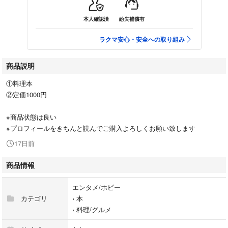
本人確認済
紛失補償有
ラクマ安心・安全への取り組み
商品説明
①料理本
②定価1000円
※商品状態は良い
※プロフィールをきちんと読んでご購入よろしくお願い致します
17日前
商品情報
エンタメ/ホビー
カテゴリ
›
本
›
料理/グルメ