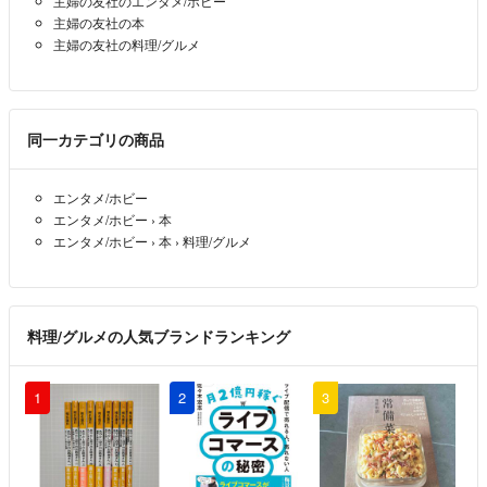
主婦の友社のエンタメ/ホビー
主婦の友社の本
主婦の友社の料理/グルメ
同一カテゴリの商品
エンタメ/ホビー
エンタメ/ホビー
›
本
エンタメ/ホビー
›
本
›
料理/グルメ
料理/グルメの人気ブランドランキング
1
2
3