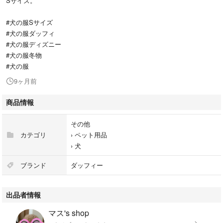
Sサイズ。
#犬の服Sサイズ
#犬の服ダッフィ
#犬の服ディズニー
#犬の服冬物
#犬の服
9ヶ月前
商品情報
その他
カテゴリ
›
ペット用品
›
犬
ブランド
ダッフィー
出品者情報
マス's shop