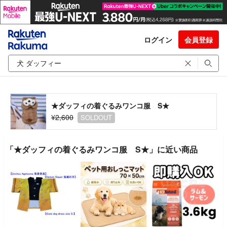
ログイン
会員登録
★ダッフィの着ぐるみワンコ服 S★
¥2,600
SOLDOUT
「★ダッフィの着ぐるみワンコ服 S★」に近い商品