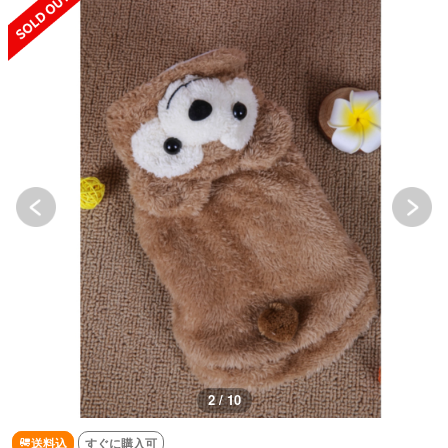
2 / 10
送料込
すぐに購入可