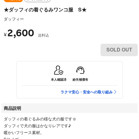
★ダッフィの着ぐるみワンコ服 S★
ダッフィー
2,600
¥
送料込
SOLD OUT
本人確認済
紛失補償有
ラクマ安心・安全への取り組み
商品説明
ダッフィの着ぐるみの様な犬の服です☺️
ダッフィで犬の服はかなりレアです♪
暖かいフリース素材。