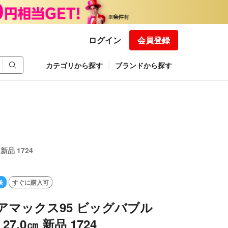
ログイン
会員登録
カテゴリから探す
ブランドから探す
新品 1724
送
すぐに購入可
アマックス95 ビッグバブル
 27.0㎝ 新品 1724