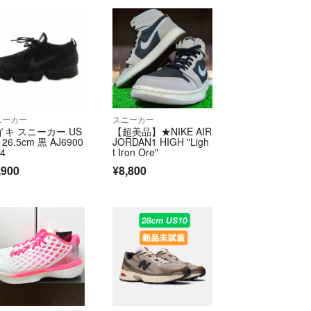
ニーカー
スニーカー
イキ スニーカー US
【超美品】★NIKE AIR
5 26.5cm 黒 AJ6900
JORDAN1 HIGH "Ligh
04
t Iron Ore"
,900
¥8,800