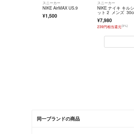
スニーカー
スニーカー
NIKE AirMAX US.9
NIKE ナイキ キル
ット 2 メンズ 30
¥1,500
¥7,980
(3%)
239円相当還元
同一ブランドの商品