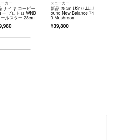
ニーカー
スニーカー
品 ナイキ コービー
新品 28cm US10 JJJJ
ロー プロトロ WNB
ound New Balance 74
オールスター 28cm
0 Mushroom
9,980
¥39,800