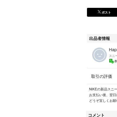
ポスト
出品者情報
Hap
スニ
取引の評価
NIKEの新品ス
お支払い後、翌日
どうぞ宜しくお願
コメント