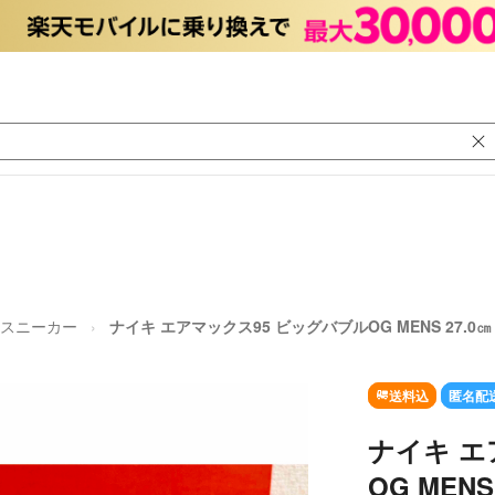
スニーカー
ナイキ エアマックス95 ビッグバブルOG MENS 27.0㎝ 
送料込
匿名配
ナイキ エ
OG MENS