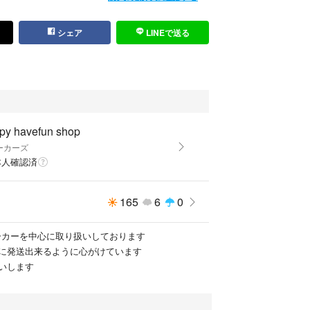
シェア
LINEで送る
py havefun shop
ーカーズ
本人確認済
165
6
0
ニーカーを中心に取り扱いしております
に発送出来るように心がけています
いします