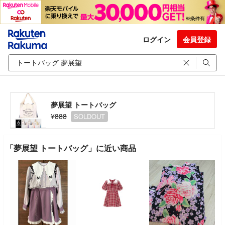
ログイン
会員登録
夢展望 トートバッグ
¥888
SOLDOUT
「夢展望 トートバッグ」に近い商品