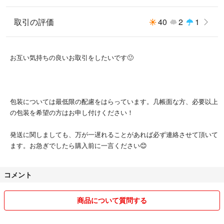
取引の評価
40
2
1
お互い気持ちの良いお取引をしたいです🙂
包装については最低限の配慮をはらっています。几帳面な方、必要以上
の包装を希望の方はお申し付けください！
発送に関しましても、万が一遅れることがあれば必ず連絡させて頂いて
ます。お急ぎでしたら購入前に一言ください😊
コメント
商品について質問する