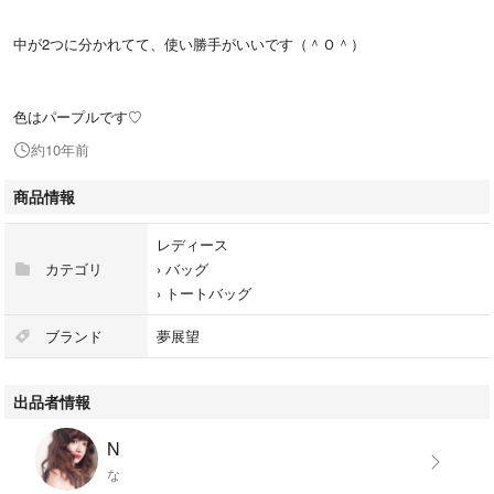
中が2つに分かれてて、使い勝手がいいです（＾Ｏ＾）
色はパープルです♡
約10年前
商品情報
レディース
カテゴリ
›
バッグ
›
トートバッグ
ブランド
夢展望
出品者情報
N
な