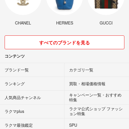
CHANEL
HERMES
GUCCI
すべてのブランドを見る
コンテンツ
ブランド一覧
カテゴリ一覧
ランキング
買取・相場価格情報
キャンペーン一覧・おすすめ
人気商品チャンネル
特集
ラクマ公式ショップ ファッシ
ラクマplus
ョン特集
ラクマ最強鑑定
SPU