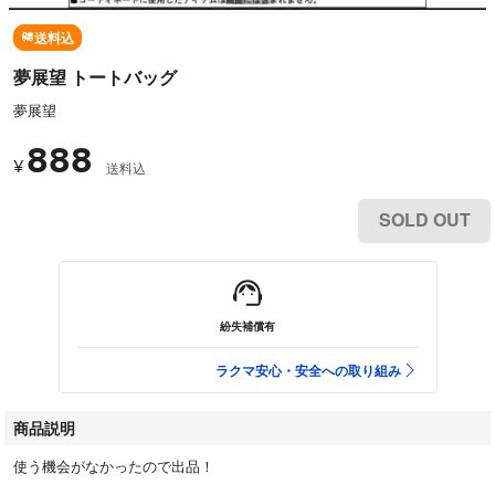
送料込
夢展望 トートバッグ
夢展望
888
¥
送料込
SOLD OUT
紛失補償有
ラクマ安心・安全への取り組み
商品説明
使う機会がなかったので出品！