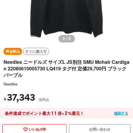
3 / 5
送料込
すぐに購入可
Needles ニードルズ サイズL JS別注 SMU Mohair Cardiga
n 22080610005730 LQ419 タグ付 定価29,700円 ブラック
パープル
Needles
37,343
¥
送料込
11
2
条件達成でポイント最大
倍+
%還元！
確認する
いいね 0件
お問い合わせ