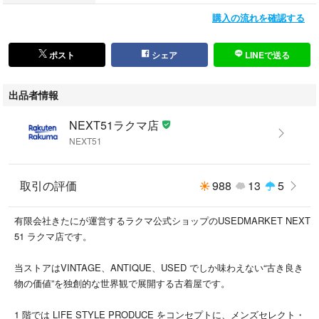
購入の流れを確認する
ポスト
シェア
LINEで送る
出品者情報
NEXT51ラクマ店
NEXT51
取引の評価
988
13
5
有限会社きたにが運営するラクマ公式ショップのUSEDMARKET NEXT
51 ラクマ店です。
当ストアはVINTAGE、ANTIQUE、USED でしか味わえない“古き良き
物の価値”を独創的な世界観で展開する古着屋です。
1 階では LIFE STYLE PRODUCE をコンセプトに、メンズセレクト・