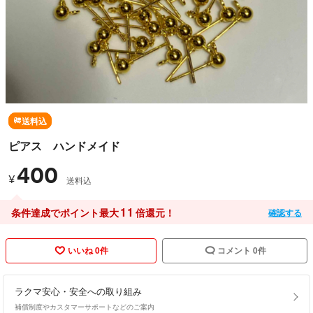
送料込
ピアス ハンドメイド
400
¥
送料込
11
条件達成でポイント最大
倍還元！
確認する
いいね 0件
コメント 0件
ラクマ安心・安全への取り組み
補償制度やカスタマーサポートなどのご案内