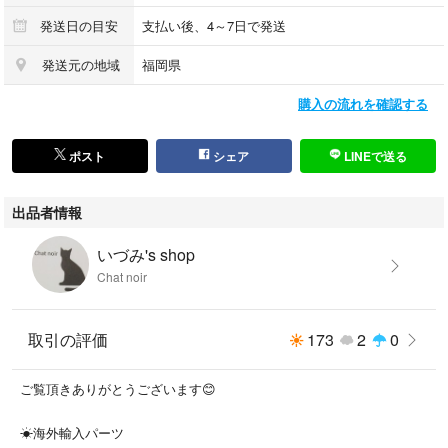
発送日の目安
支払い後、4～7日で発送
発送元の地域
福岡県
購入の流れを確認する
ポスト
シェア
LINEで送る
出品者情報
いづみ's shop
Chat noir
取引の評価
173
2
0
ご覧頂きありがとうございます😊
☀︎海外輸入パーツ