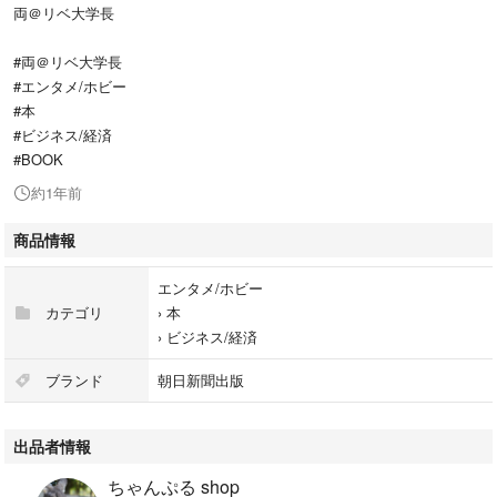
両＠リベ大学長
#両＠リベ大学長
#エンタメ/ホビー
#本
#ビジネス/経済
#BOOK
約1年前
商品情報
エンタメ/ホビー
カテゴリ
›
本
›
ビジネス/経済
ブランド
朝日新聞出版
出品者情報
ちゃんぷる shop