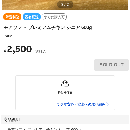
2 / 2
送料込
匿名配送
すぐに購入可
モアソフト プレミアムチキン シニア 600g
Petio
2,500
¥
送料込
SOLD OUT
紛失補償有
ラクマ安心・安全への取り組み
商品説明
「モアソフト プレミアムチキン シニア 600g」