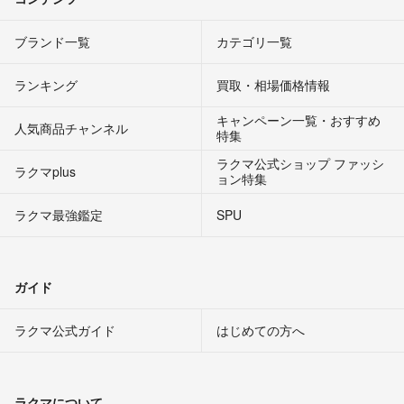
ブランド一覧
カテゴリ一覧
ランキング
買取・相場価格情報
キャンペーン一覧・おすすめ
人気商品チャンネル
特集
ラクマ公式ショップ ファッシ
ラクマplus
ョン特集
ラクマ最強鑑定
SPU
ガイド
ラクマ公式ガイド
はじめての方へ
ラクマについて