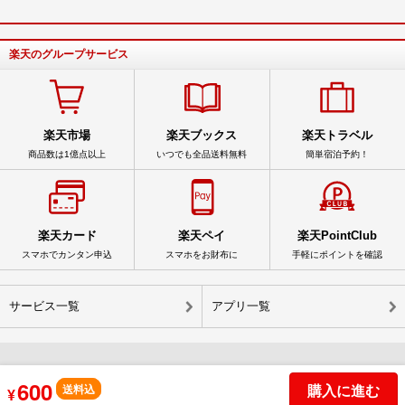
楽天のグループサービス
楽天市場
楽天ブックス
楽天トラベル
商品数は1億点以上
いつでも全品送料無料
簡単宿泊予約！
楽天カード
楽天ペイ
楽天PointClub
スマホでカンタン申込
スマホをお財布に
手軽にポイントを確認
サービス一覧
アプリ一覧
600
購入に進む
© Rakuten Group, Inc.
送料込
¥