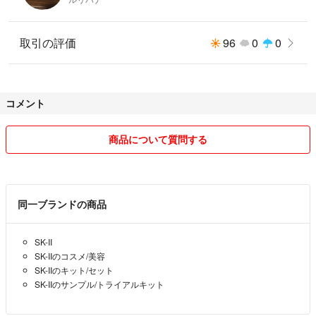
取引の評価
96
0
0
コメント
商品について質問する
同一ブランドの商品
SK-II
SK-IIのコスメ/美容
SK-IIのキット/セット
SK-IIのサンプル/トライアルキット