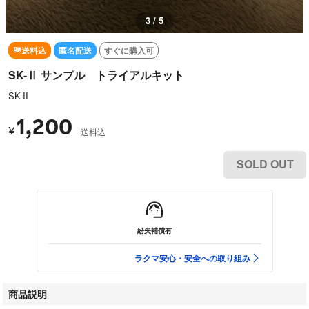
3 / 5
送料込
匿名配送
すぐに購入可
SK-Ⅱ サンプル トライアルキット
SK-II
1,200
¥
送料込
SOLD OUT
紛失補償有
ラクマ安心・安全への取り組み
商品説明