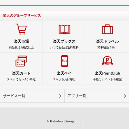
楽天のグループサービス
楽天市場
楽天ブックス
楽天トラベル
商品数は1億点以上
いつでも全品送料無料
簡単宿泊予約！
楽天カード
楽天ペイ
楽天PointClub
スマホでカンタン申込
スマホをお財布に
手軽にポイントを確認
サービス一覧
アプリ一覧
© Rakuten Group, Inc.