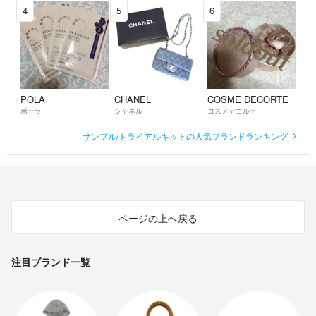
4
5
6
POLA
CHANEL
COSME DECORTE
ポーラ
シャネル
コスメデコルテ
サンプル/トライアルキットの人気ブランドランキング
ページの上へ戻る
注目ブランド一覧