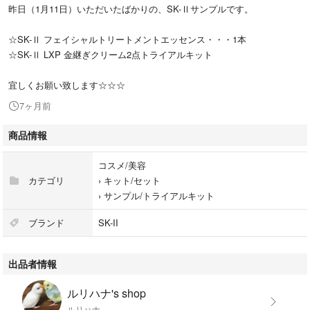
昨日（1月11日）いただいたばかりの、SK-Ⅱサンプルです。
☆SK-Ⅱ フェイシャルトリートメントエッセンス・・・1本
☆SK-Ⅱ LXP 金継ぎクリーム2点トライアルキット
宜しくお願い致します☆☆☆
7ヶ月前
商品情報
コスメ/美容
カテゴリ
›
キット/セット
›
サンプル/トライアルキット
ブランド
SK-II
出品者情報
ルリハナ's shop
ルリハナ