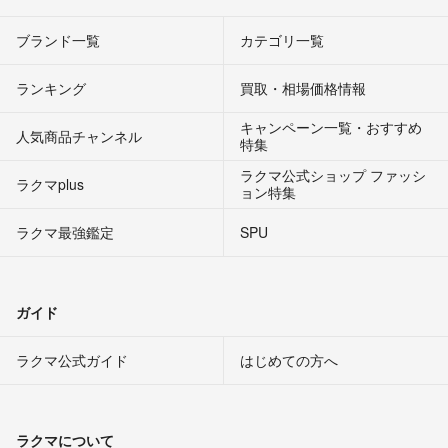
ブランド一覧
カテゴリ一覧
ランキング
買取・相場価格情報
キャンペーン一覧・おすすめ
人気商品チャンネル
特集
ラクマ公式ショップ ファッシ
ラクマplus
ョン特集
ラクマ最強鑑定
SPU
ガイド
ラクマ公式ガイド
はじめての方へ
ラクマについて