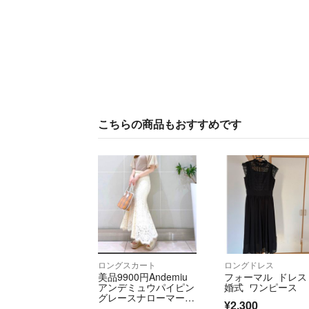
こちらの商品もおすすめです
ロングスカート
ロングドレス
美品9900円Andemiu
フォーマル ドレス
アンデミュウパイピン
婚式 ワンピース
グレースナローマーメ
¥2,300
イドスカート