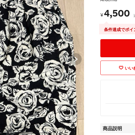
4,500
¥
条件達成でポイ
いいね
商品説明