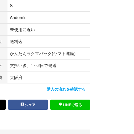
S
Andemiu
未使用に近い
担
送料込
かんたんラクマパック(ヤマト運輸)
安
支払い後、1～2日で発送
域
大阪府
購入の流れを確認する
シェア
LINEで送る