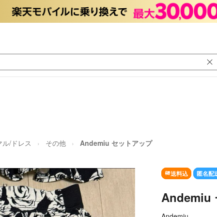
マル/ドレス
その他
Andemiu セットアップ
送料込
匿名配
Andemi
Andemiu