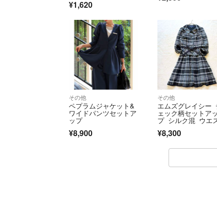
¥1,620
その他
その他
ペプラムジャケット&
エムズグレイシー 
ワイドパンツセットア
ェック柄セットア
ップ
プ シルク混 ウエ
リボンフレアスカ
¥8,900
¥8,300