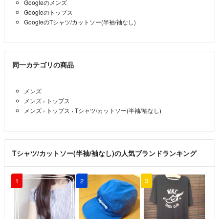
Googleのメンズ
Googleのトップス
GoogleのTシャツ/カットソー(半袖/袖なし)
同一カテゴリの商品
メンズ
メンズ
›
トップス
メンズ
›
トップス
›
Tシャツ/カットソー(半袖/袖なし)
Tシャツ/カットソー(半袖/袖なし)の人気ブランドランキング
1
2
3