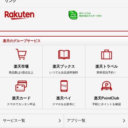
リンク
楽天のグループサービス
楽天市場
楽天ブックス
楽天トラベル
商品数は1億点以上
いつでも全品送料無料
簡単宿泊予約！
楽天カード
楽天ペイ
楽天PointClub
スマホでカンタン申込
スマホをお財布に
手軽にポイントを確認
サービス一覧
アプリ一覧