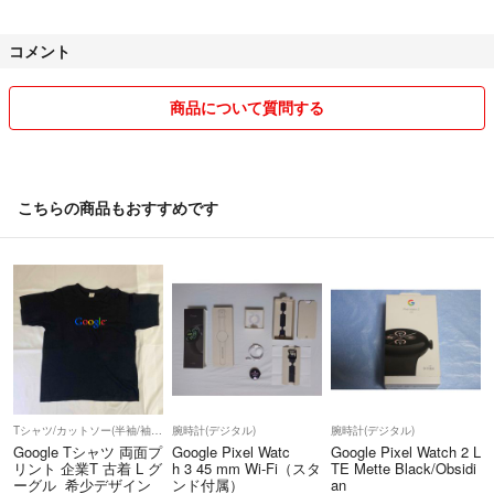
コメント
商品について質問する
こちらの商品もおすすめです
Tシャツ/カットソー(半袖/袖なし)
腕時計(デジタル)
腕時計(デジタル)
Google Tシャツ 両面プ
Google Pixel Watc
Google Pixel Watch 2 L
リント 企業T 古着 L グ
h 3 45 mm Wi-Fi（スタ
TE Mette Black/Obsidi
ーグル 希少デザイン
ンド付属）
an