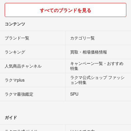
すべてのブランドを見る
コンテンツ
ブランド一覧
カテゴリ一覧
ランキング
買取・相場価格情報
キャンペーン一覧・おすすめ
人気商品チャンネル
特集
ラクマ公式ショップ ファッシ
ラクマplus
ョン特集
ラクマ最強鑑定
SPU
ガイド