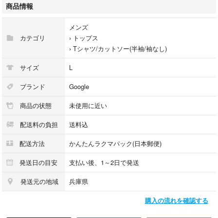
商品情報
メンズ
カテゴリ
›
トップス
›
Tシャツ/カットソー(半袖/袖なし)
サイズ
L
ブランド
Google
商品の状態
未使用に近い
配送料の負担
送料込
配送方法
かんたんラクマパック(日本郵便)
発送日の目安
支払い後、1～2日で発送
発送元の地域
兵庫県
購入の流れを確認する