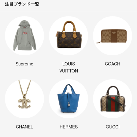
注目ブランド一覧
Supreme
LOUIS
COACH
VUITTON
CHANEL
HERMES
GUCCI