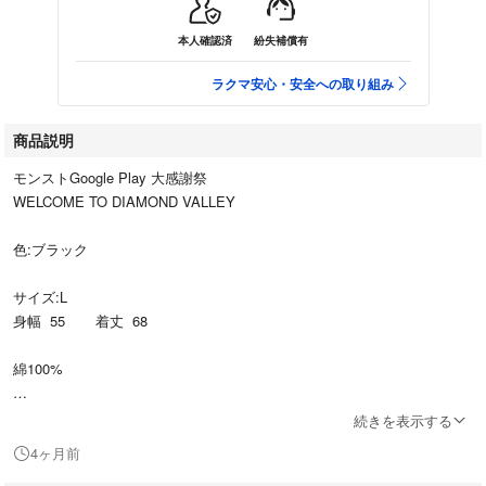
本人確認済
紛失補償有
ラクマ安心・安全への取り組み
商品説明
モンストGoogle Play 大感謝祭
WELCOME TO DIAMOND VALLEY
色:ブラック
サイズ:L
身幅 55 着丈 68
綿100%
袋から出していますが未使用品です。
続きを表示する
4ヶ月前