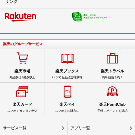
リンク
楽天のグループサービス
楽天市場
楽天ブックス
楽天トラベル
商品数は1億点以上
いつでも全品送料無料
簡単宿泊予約！
楽天カード
楽天ペイ
楽天PointClub
スマホでカンタン申込
スマホをお財布に
手軽にポイントを確認
サービス一覧
アプリ一覧