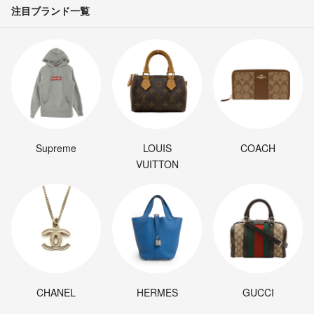
注目ブランド一覧
Supreme
LOUIS
COACH
VUITTON
CHANEL
HERMES
GUCCI