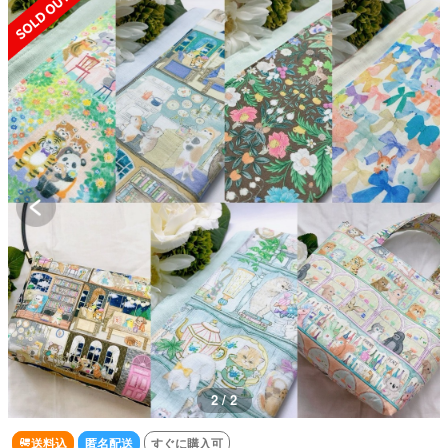
1 / 2
送料込
匿名配送
すぐに購入可