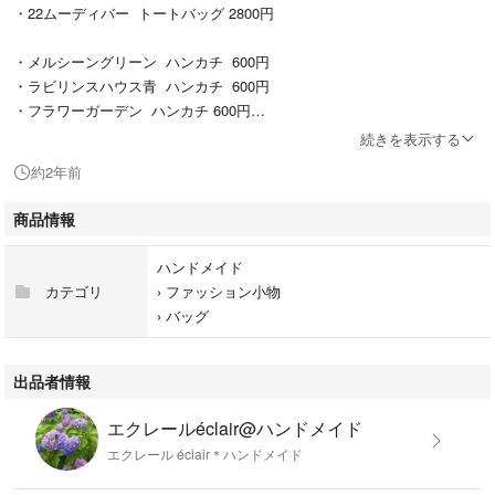
・22ムーディバー トートバッグ 2800円
・メルシーングリーン ハンカチ 600円
・ラビリンスハウス青 ハンカチ 600円
・フラワーガーデン ハンカチ 600円
・リボンコレクターオフ ハンカチ 600円
続きを表示する
・22キャビネット ハンカチ 600円
約2年前
合計7400円
商品情報
おまとめ割引600円
割引適用後6800円
ハンドメイド
カテゴリ
›
ファッション小物
›
バッグ
出品者情報
エクレールéclair@ハンドメイド
エクレール éclair＊ハンドメイド