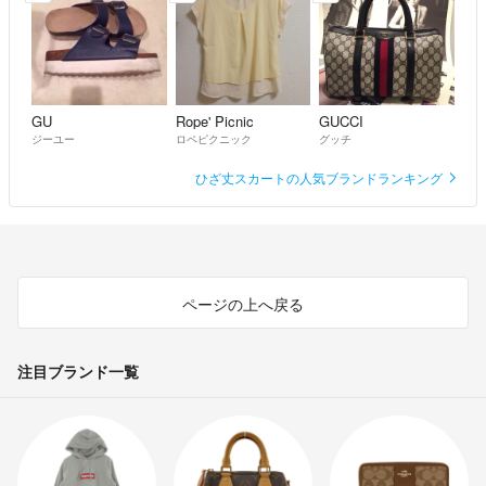
GU
Rope' Picnic
GUCCI
ジーユー
ロペピクニック
グッチ
ひざ丈スカートの人気ブランドランキング
ページの上へ戻る
注目ブランド一覧