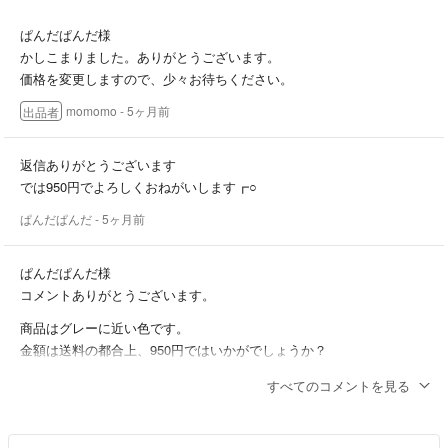
ぱんだぱんだ様
かしこまりました。ありがとうございます。
価格を変更しますので、少々お待ちください。
momomo
- 5ヶ月前
出品者
返信ありがとうございます
では950円でよろしくおねがいします┏○
ぱんだぱんだ
- 5ヶ月前
ぱんだぱんだ様
コメントありがとうございます。
商品はグレーに近い色です。
金額は送料の都合上、950円ではいかがでしょうか？
momomo
- 5ヶ月前
出品者
すべてのコメントを見る
はじめまして