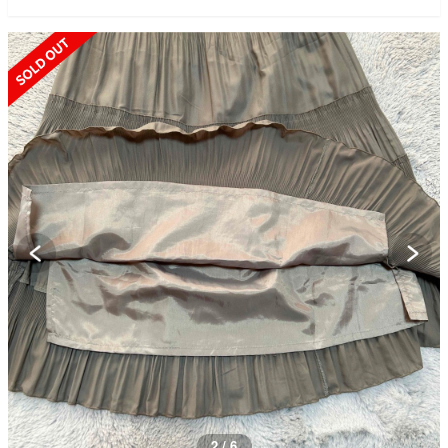
SOLD OUT
2 / 6