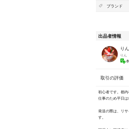
ブランド
出品者情報
りん'
りん
取引の評価
初心者です。都内
仕事のため平日は
発送の際は、リサ
す。