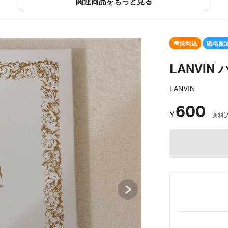
関連商品をもっと見る
SOLD OUT
送料込
匿名配
LANVIN
LANVIN
600
¥
送料