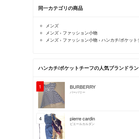
同一カテゴリの商品
メンズ
メンズ
›
ファッション小物
メンズ
›
ファッション小物
›
ハンカチ/ポケット
ハンカチ/ポケットチーフの人気ブランドラ
1
BURBERRY
バーバリー
4
pierre cardin
ピエールカルダン