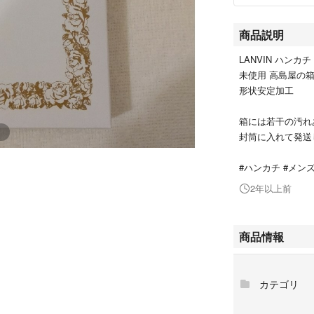
商品説明
LANVIN ハンカ
未使用 高島屋の
形状安定加工
箱には若干の汚れ
封筒に入れて発送
#ハンカチ #メンズ
2年以上前
商品情報
カテゴリ