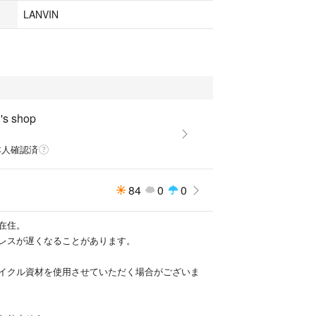
LANVIN
s shop
本人確認済
84
0
0
在住。
レスが遅くなることがあります。
イクル資材を使用させていただく場合がございま