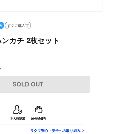
送
すぐに購入可
 ハンカチ 2枚セット
込
SOLD OUT
本人確認済
紛失補償有
ラクマ安心・安全への取り組み