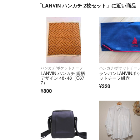
「LANVIN ハンカチ 2枚セット」に近い商品
ハンカチ/ポケットチーフ
ハンカチ/ポケットチー
LANVIN ハンカチ 総柄
ランバンLANVINポ
デザイン 48×48（C67
ットチーフ紺赤
7）
¥320
¥800