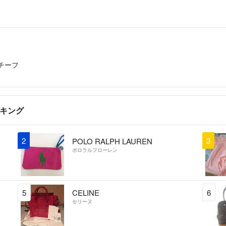
チーフ
ンキング
2
3
POLO RALPH LAUREN
ポロラルフローレン
5
CELINE
6
セリーヌ