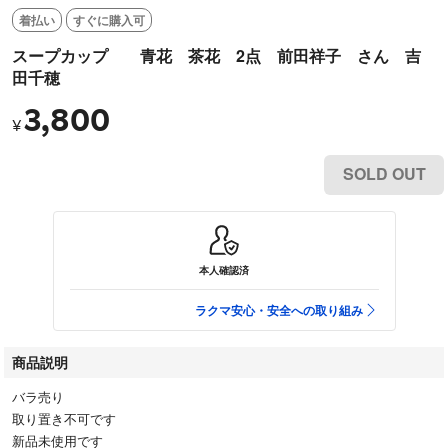
着払い
すぐに購入可
スープカップ 青花 茶花 2点 前田祥子 さん 吉
田千穂
3,800
¥
SOLD OUT
本人確認済
ラクマ安心・安全への取り組み
商品説明
バラ売り
取り置き不可です
新品未使用です