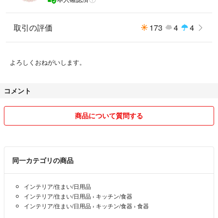
取引の評価
173
4
4
よろしくおねがいします。
コメント
商品について質問する
同一カテゴリの商品
インテリア/住まい/日用品
インテリア/住まい/日用品
›
キッチン/食器
インテリア/住まい/日用品
›
キッチン/食器
›
食器