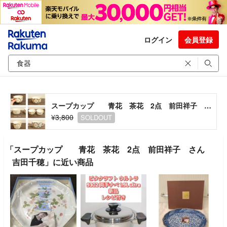
ログイン
会員登録
スープカップ 青花 茶花 2点 前田祥子 さん 吉田千穂
¥3,800
SOLDOUT
「スープカップ 青花 茶花 2点 前田祥子 さん
吉田千穂」に近い商品