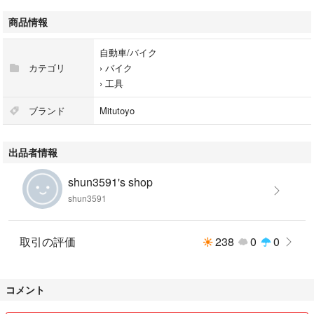
商品情報
自動車/バイク
カテゴリ
›
バイク
›
工具
ブランド
Mitutoyo
出品者情報
shun3591's shop
shun3591
取引の評価
238
0
0
コメント