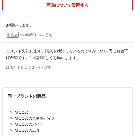
商品について質問する
お願いします。
shun3591
- 4ヶ月前
出品者
コメント失礼します。購入を検討しているのですが、2500円にお値下
げ希望です。ご検討宜しくお願いします。
はると８６１０２
- 4ヶ月前
同一ブランドの商品
Mitutoyo
Mitutoyoの自動車/バイク
Mitutoyoのバイク
Mitutoyoの工具