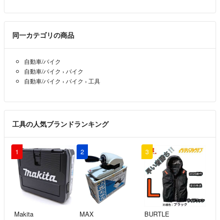
同一カテゴリの商品
自動車/バイク
自動車/バイク
›
バイク
自動車/バイク
›
バイク
›
工具
工具の人気ブランドランキング
1
2
3
Makita
MAX
BURTLE