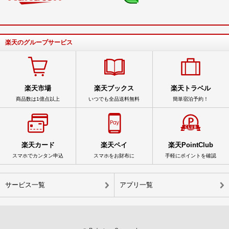
楽天のグループサービス
楽天市場
楽天ブックス
楽天トラベル
商品数は1億点以上
いつでも全品送料無料
簡単宿泊予約！
楽天カード
楽天ペイ
楽天PointClub
スマホでカンタン申込
スマホをお財布に
手軽にポイントを確認
サービス一覧
アプリ一覧