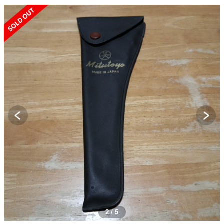
SOLD OUT
2 / 5