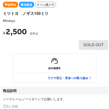
送料込
匿名配送
すぐに購入可
ミツトヨ ノギス150ミリ
Mitutoyo
2,500
¥
送料込
SOLD OUT
紛失補償有
ラクマ安心・安全への取り組み
商品説明
ノークレームノーリターンでお願いします。
3ヶ月前