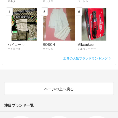
マキタ
マックス
バートル
4
5
6
ハイコーキ
BOSCH
Milwaukee
ハイコーキ
ボッシュ
ミルウォーキー
工具の人気ブランドランキング
ページの上へ戻る
注目ブランド一覧