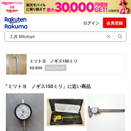
ログイン
会員登録
ミツトヨ ノギス150ミリ
¥2,500
SOLDOUT
「ミツトヨ ノギス150ミリ」に近い商品