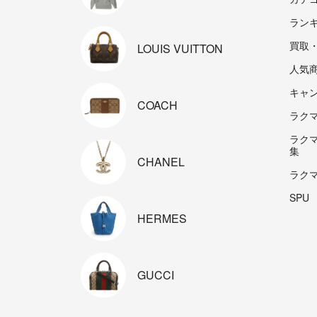
ラン
買取
LOUIS
VUITTON
人気
キャ
COACH
ラクマp
ラク
集
CHANEL
ラク
SPU
HERMES
GUCCI