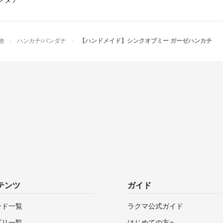
物
ハンカチ/バンダナ
【ハンドメイド】シンクオブミー ガーゼハンカチ
テンツ
ガイド
ンド一覧
ラクマ公式ガイド
ゴリ一覧
はじめての方へ