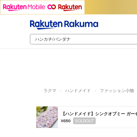
ラクマ
ハンドメイド
ファッション小物
【ハンドメイド】シンクオブミー ガー
¥650
SOLDOUT