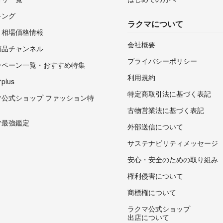
キング
ラクマについて
・相場価格情報
会社概要
商品チャンネル
プライバシーポリシー
ンペーン一覧・おすすめ特集
利用規約
lus
特定商取引法に基づく表記
マ公式ショップ ファッション特
古物営業法に基づく表記
マ最強鑑定
外部送信について
サステナビリティメッセージ
安心・安全のための取り組み
権利侵害について
商標権について
ラクマ公式ショップ
出店について