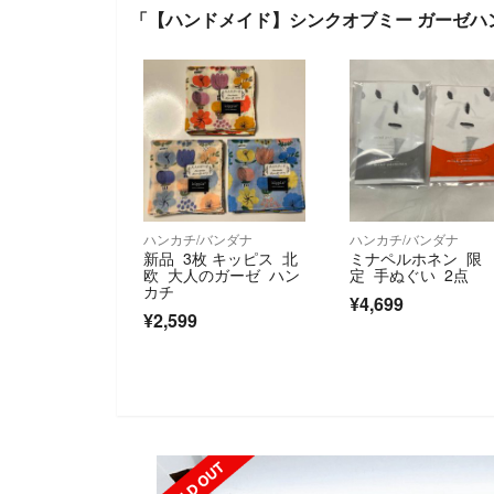
「【ハンドメイド】シンクオブミー ガーゼハ
ハンカチ/バンダナ
ハンカチ/バンダナ
新品 3枚 キッピス 北
ミナペルホネン 限
欧 大人のガーゼ ハン
定 手ぬぐい 2点
カチ
¥4,699
¥2,599
SOLD OUT