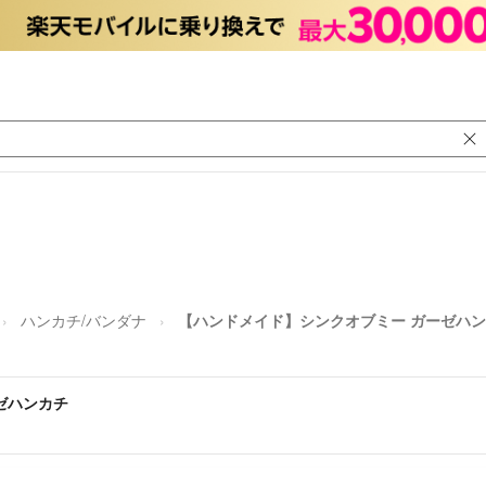
ハンカチ/バンダナ
【ハンドメイド】シンクオブミー ガーゼハ
ゼハンカチ