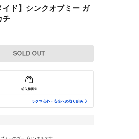
メイド】シンクオブミー ガ
カチ
込
SOLD OUT
紛失補償有
ラクマ安心・安全への取り組み
オブミーのガーゼハンカチです。