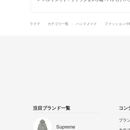
ラクマ
カテゴリ一覧
ハンドメイド
ファッション小
注目ブランド一覧
コン
ブラ
Supreme
カテ