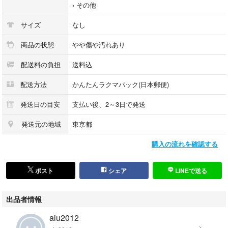
›
その他
サイズ
なし
商品の状態
やや傷や汚れあり
配送料の負担
送料込
配送方法
かんたんラクマパック(日本郵便)
発送日の目安
支払い後、2～3日で発送
発送元の地域
東京都
購入の流れを確認する
ポスト
シェア
LINEで送る
出品者情報
aiu2012