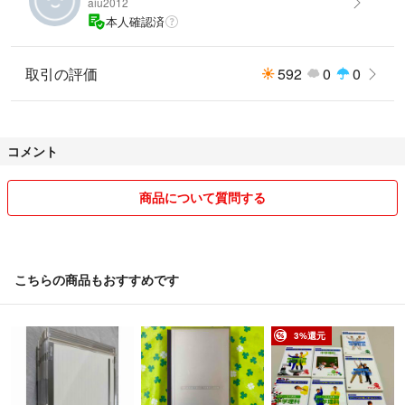
aiu2012
本人確認済
取引の評価
592
0
0
コメント
商品について質問する
こちらの商品もおすすめです
3%還元