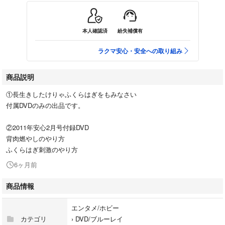
本人確認済
紛失補償有
ラクマ安心・安全への取り組み
商品説明
①長生きしたけりゃふくらはぎをもみなさい
付属DVDのみの出品です。
②2011年安心2月号付録DVD
背肉燃やしのやり方
ふくらはぎ刺激のやり方
6ヶ月前
商品情報
エンタメ/ホビー
カテゴリ
›
DVD/ブルーレイ