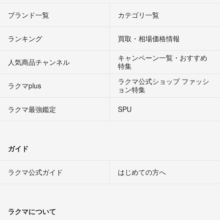
ブランド一覧
カテゴリ一覧
ランキング
買取・相場価格情報
キャンペーン一覧・おすすめ
人気商品チャンネル
特集
ラクマ公式ショップ ファッシ
ラクマplus
ョン特集
ラクマ最強鑑定
SPU
ガイド
ラクマ公式ガイド
はじめての方へ
ラクマについて