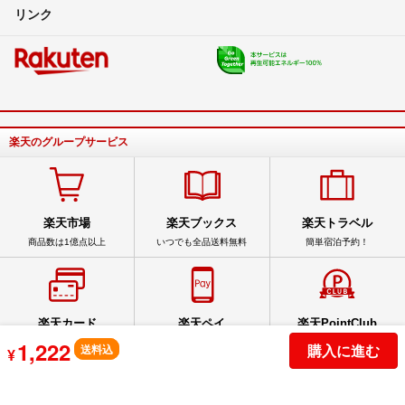
リンク
楽天のグループサービス
楽天市場
楽天ブックス
楽天トラベル
商品数は1億点以上
いつでも全品送料無料
簡単宿泊予約！
楽天カード
楽天ペイ
楽天PointClub
1,222
スマホでカンタン申込
スマホをお財布に
手軽にポイントを確認
購入に進む
送料込
¥
サービス一覧
アプリ一覧