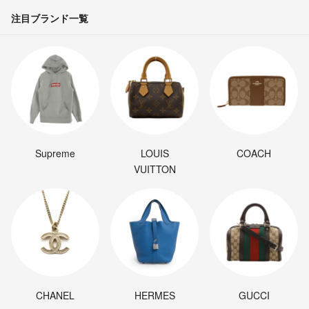
注目ブランド一覧
Supreme
LOUIS
COACH
VUITTON
CHANEL
HERMES
GUCCI