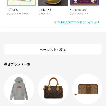
T-ARTS
Re-MeNT
Kenelephant
タカラトミーアーツ
リーメント
ケンエレファント
その他の人気ブランドランキング
ページの上へ戻る
注目ブランド一覧