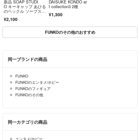
新品 SOAP STUDI
DAISUKE KONDO ar
O キーキャップ あひる
t collection3 2種
のペックル ソープスタ
¥1,300
ジオ
¥2,100
FUNKOのその他のおすすめ
同一ブランドの商品
FUNKO
FUNKOのエンタメ/ホビー
FUNKOのフィギュア
FUNKOのその他
同一カテゴリの商品
エンタメ/ホビー