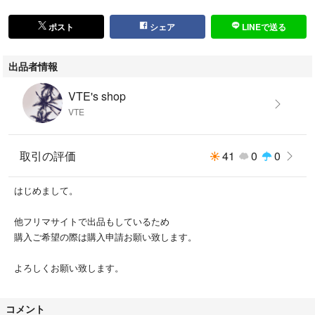
ポスト
シェア
LINEで送る
出品者情報
VTE's shop
VTE
取引の評価
41
0
0
はじめまして。
他フリマサイトで出品もしているため
購入ご希望の際は購入申請お願い致します。
よろしくお願い致します。
コメント