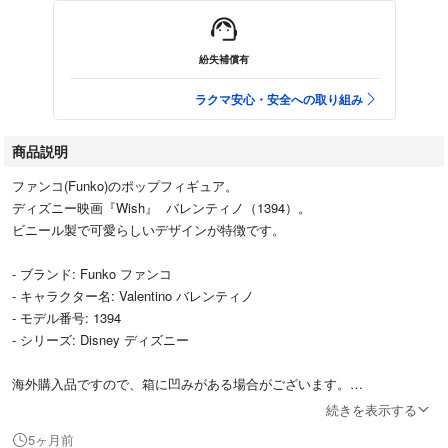
紛失補償有
ラクマ安心・安全への取り組み
商品説明
ファンコ(Funko)のポップフィギュア。
ディズニー映画『Wish』 バレンティノ（1394）。
ビニール製で可愛らしいデザインが特徴です。
- ブランド: Funko ファンコ
- キャラクター名: Valentino バレンティノ
- モデル番号: 1394
- シリーズ: Disney ディズニー
海外購入品ですので、箱に凹みがある場合がございます。
フィギュア本体は新品未開封品です。
続きを表示する
5ヶ月前