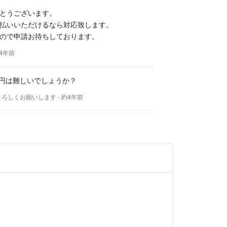
とうございます。
払いいただけるなら対応致します。
ので申請お待ちしております。
約4年前
00円は難しいでしょうか？
言よろしくお願いします
- 約4年前