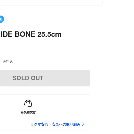
SOLD OU
送
IDE BONE 25.5cm
送料込
SOLD OUT
紛失補償有
ラクマ安心・安全への取り組み