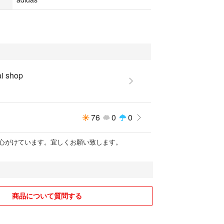
i shop
76
0
0
心がけています。宜しくお願い致します。
商品について質問する