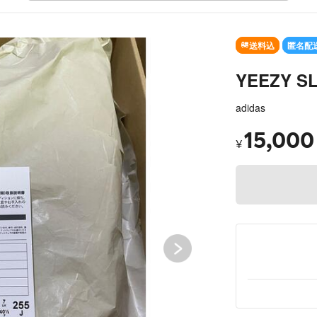
SOLD OUT
送料込
匿名配
YEEZY SL
adidas
15,000
¥