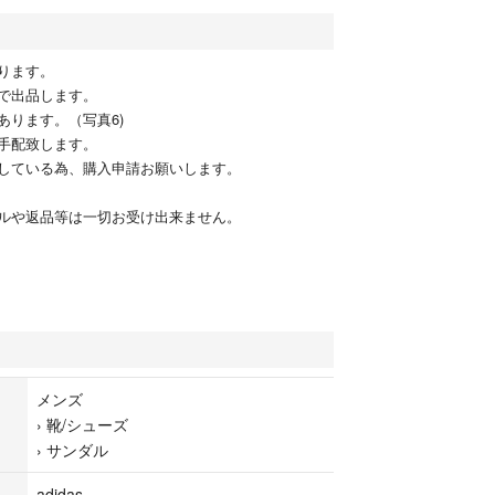
ります。
で出品します。
あります。（写真6)
手配致します。
している為、購入申請お願いします。
ルや返品等は一切お受け出来ません。
メンズ
›
靴/シューズ
›
サンダル
adidas