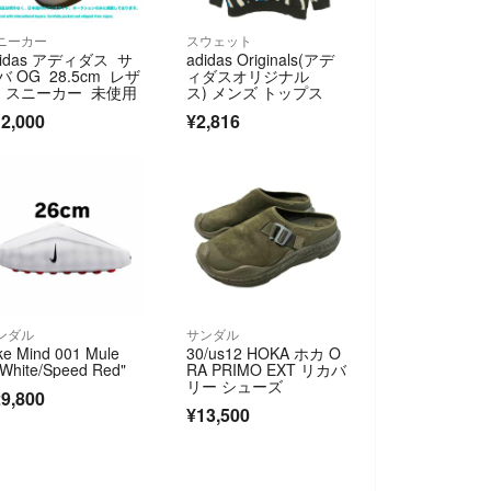
ニーカー
スウェット
didas アディダス サ
adidas Originals(アデ
バ OG 28.5cm レザ
ィダスオリジナル
 スニーカー 未使用
ス) メンズ トップス
2,000
¥2,816
ンダル
サンダル
ke Mind 001 Mule
30/us12 HOKA ホカ O
"White/Speed Red"
RA PRIMO EXT リカバ
リー シューズ
9,800
¥13,500