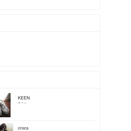
KEEN
キーン
crocs