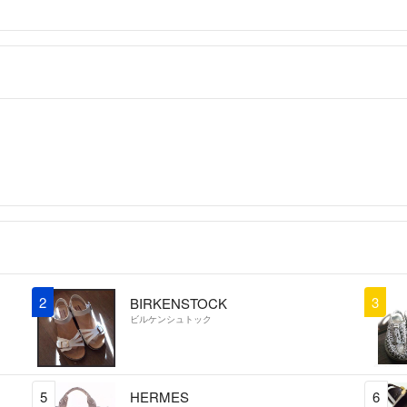
2
3
BIRKENSTOCK
ビルケンシュトック
5
HERMES
6