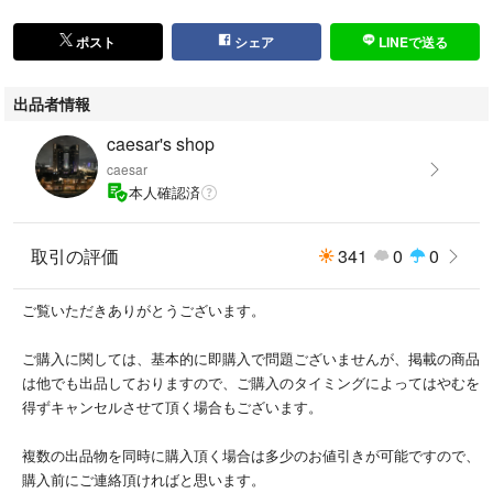
ポスト
シェア
LINEで送る
出品者情報
caesar's shop
caesar
本人確認済
取引の評価
341
0
0
ご覧いただきありがとうございます。
ご購入に関しては、基本的に即購入で問題ございませんが、掲載の商品
は他でも出品しておりますので、ご購入のタイミングによってはやむを
得ずキャンセルさせて頂く場合もございます。
複数の出品物を同時に購入頂く場合は多少のお値引きが可能ですので、
購入前にご連絡頂ければと思います。