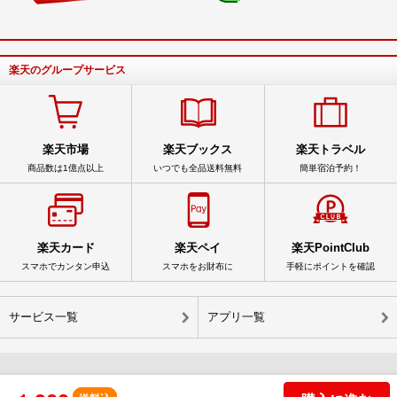
楽天のグループサービス
楽天市場
楽天ブックス
楽天トラベル
商品数は1億点以上
いつでも全品送料無料
簡単宿泊予約！
楽天カード
楽天ペイ
楽天PointClub
スマホでカンタン申込
スマホをお財布に
手軽にポイントを確認
サービス一覧
アプリ一覧
© Rakuten Group, Inc.