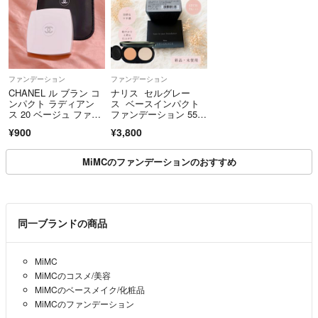
ファンデーション
ファンデーション
CHANEL ル ブラン コ
ナリス セルグレー
ンパクト ラディアン
ス ベースインパクト
ス 20 ベージュ ファン
ファンデーション 550
デーション
レフィル
¥900
¥3,800
MiMCのファンデーションのおすすめ
同一ブランドの商品
MiMC
MiMCのコスメ/美容
MiMCのベースメイク/化粧品
MiMCのファンデーション