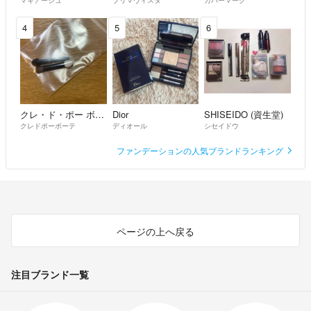
4
5
6
クレ・ド・ポー ボーテ
Dior
SHISEIDO (資生堂)
クレドポーボーテ
ディオール
シセイドウ
ファンデーションの人気ブランドランキング
ページの上へ戻る
注目ブランド一覧