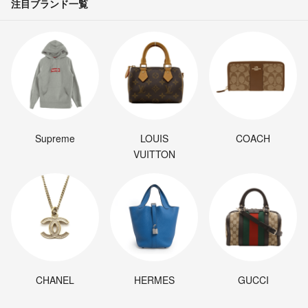
注目ブランド一覧
Supreme
LOUIS
COACH
VUITTON
CHANEL
HERMES
GUCCI