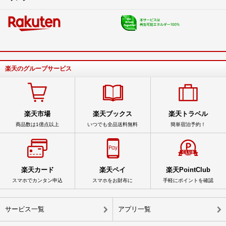
楽天のグループサービス
楽天市場
楽天ブックス
楽天トラベル
商品数は1億点以上
いつでも全品送料無料
簡単宿泊予約！
楽天カード
楽天ペイ
楽天PointClub
スマホでカンタン申込
スマホをお財布に
手軽にポイントを確認
サービス一覧
アプリ一覧