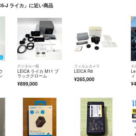
C6-J ライカ」に近い商品
デジタル一眼
フィルムカメラ
そ
ウ
LEICA ライカ M11 ブ
LEICA R8
L
ン
ラッククローム
ィ
¥265,000
¥899,000
¥4