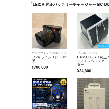
「LEICA 純正バッテリーチャージャー BC-D
コンパクトデジタルカメラ
フィルムカメラ
Leica ライカ Q3 （JP
HASSELBLAD 純正 
版）
エストレベルファイ
ダー
¥780,000
¥34,800