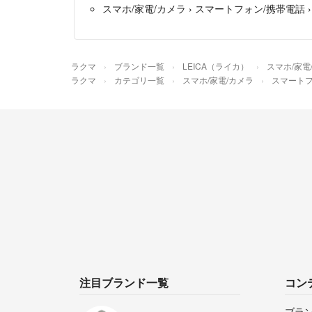
スマホ/家電/カメラ
›
スマートフォン/携帯電話
ラクマ
ブランド一覧
LEICA（ライカ）
スマホ/家電
ラクマ
カテゴリ一覧
スマホ/家電/カメラ
スマートフ
注目ブランド一覧
コン
ブラ