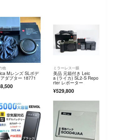
の他
ミラーレス一眼
eica Mレンズ SLボデ
美品 元箱付き Leic
 アダプター 18771
a (ライカ) SL2-S Repo
rter レポーター
8,500
¥529,800