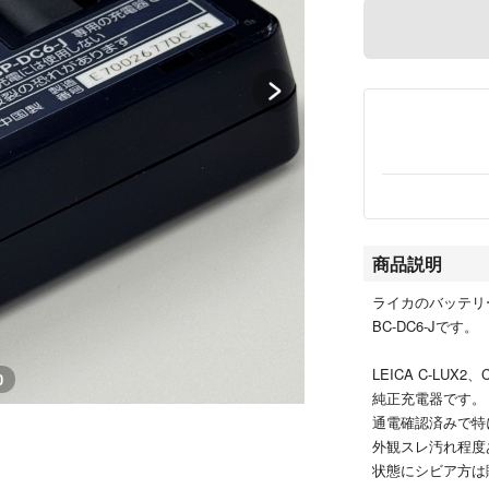
商品説明
ライカのバッテリ
BC-DC6-Jです。
LEICA C-LUX2
0
純正充電器です。
通電確認済みで特
外観スレ汚れ程度
状態にシビア方は