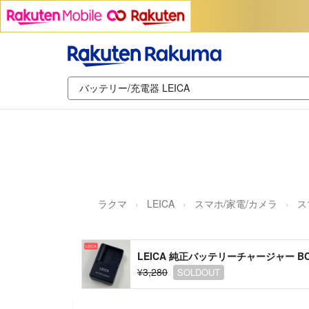
ラクマ
LEICA
スマホ/家電/カメラ
ス
LEICA 純正バッテリーチャージャー BC-
¥3,280
SOLDOUT