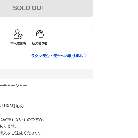
SOLD OUT
本人確認済
紛失補償有
ラクマ安心・安全への取り組み
ーチャージャー
、C-LUX3対応の
に破損もないものですが、
あります。
購入をご遠慮ください。