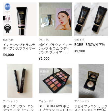
化粧下地
化粧下地
化粧下地
インテンシブセラムラ
ボビイブラウン インテ
BOBBI BROWN 下地
ディアンスプライマー
ンシブ セラム ラディ
¥2,200
アンス プライマー ロ
¥4,000
ージー化粧下地
¥2,000
アイシャドウ
アイシャドウ
アイシャドウ
ボビイブラウン ロン
BOBBI BROWN ボビ
ボビイブラウン リュク
グウェア クリーム シ
イブラウン コスモユニ
スアイシャドウ#MOO