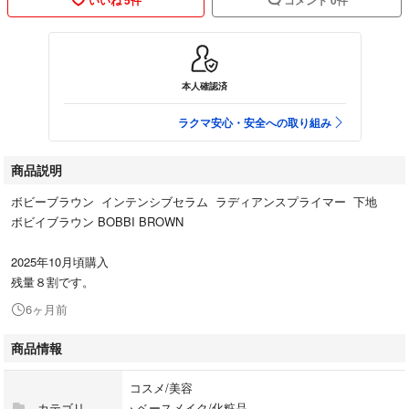
本人確認済
ラクマ安心・安全への取り組み
商品説明
ボビーブラウン インテンシブセラム ラディアンスプライマー 下地
ボビイブラウン BOBBI BROWN
2025年10月頃購入
残量８割です。
6ヶ月前
商品情報
コスメ/美容
カテゴリ
›
ベースメイク/化粧品