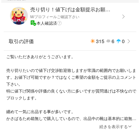
売り切り！値下げは金額提示お願いします
M/プロフィールご確認下さい
本人確認済
取引の評価
315
6
0
ご覧いただきありがとうございます。
売り切りたいので値下げ交渉歓迎致しますが常識の範囲内でお願いしま
す。お値下げ可能ですか？ではなくご希望の金額をご提示の上コメント
下さい。
特に値下げ関係や評価の良くない方に多いですが質問逃げは不快なので
ブロックします。
纏めて一気に出品する事が多いです。
かさばるため箱無しで購入しているので、出品中の靴は基本的に箱無し
です。
続きを表示する
◎発送方法