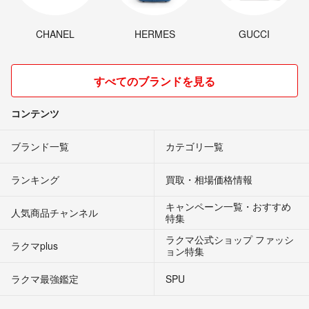
CHANEL
HERMES
GUCCI
すべてのブランドを見る
コンテンツ
ブランド一覧
カテゴリ一覧
ランキング
買取・相場価格情報
キャンペーン一覧・おすすめ
人気商品チャンネル
特集
ラクマ公式ショップ ファッシ
ラクマplus
ョン特集
ラクマ最強鑑定
SPU