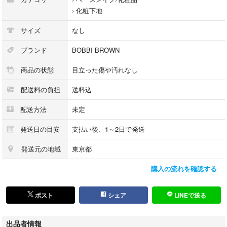
›
化粧下地
サイズ
なし
ブランド
BOBBI BROWN
商品の状態
目立った傷や汚れなし
配送料の負担
送料込
配送方法
未定
発送日の目安
支払い後、1～2日で発送
発送元の地域
東京都
購入の流れを確認する
ポスト
シェア
LINEで送る
出品者情報