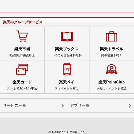
楽天のグループサービス
楽天市場
楽天ブックス
楽天トラベル
商品数は1億点以上
いつでも全品送料無料
簡単宿泊予約！
楽天カード
楽天ペイ
楽天PointClub
スマホでカンタン申込
スマホをお財布に
手軽にポイントを確認
サービス一覧
アプリ一覧
© Rakuten Group, Inc.