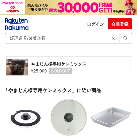
ログイン
会員登録
やまじん様専用ケンミックス
¥25,000
SOLDOUT
「やまじん様専用ケンミックス」に近い商品