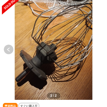
2 / 2
送料込
すぐに購入可