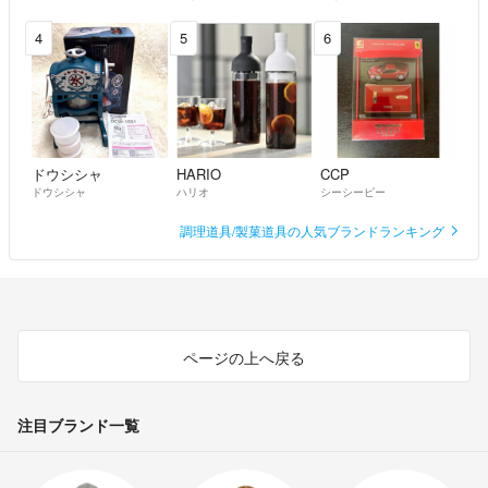
4
5
6
ドウシシャ
HARIO
CCP
ドウシシャ
ハリオ
シーシーピー
調理道具/製菓道具の人気ブランドランキング
ページの上へ戻る
注目ブランド一覧