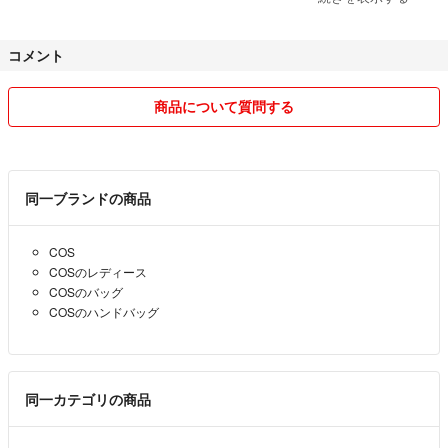
発送の際の事故等防止の為、補償のない発送方法の要望には答えかねま
す。
コメント
商品受け取り後は24時間以内の受取通知をお願い致します。
商品について質問する
他のオークションにも出品しておりますので、万一売り切れの場合もご
ざいます。
できる限り迅速に対応させて頂きますが、子供中心の生活のため、スム
同一ブランドの商品
ーズな対応をできない場合もございます。ご了承くださいませ。
COS
COSのレディース
悪い評価ありますが、支払い予定日を伝えて了承頂いていたにも関わら
COSのバッグ
ず、いつの間にかキャンセルとなり、相手の方もこちらがキャンセルし
COSのハンドバッグ
たと勘違いされたようでついたものです…。ご了承くださいm(__)m
同一カテゴリの商品