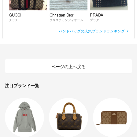
GUCCI
Christian Dior
PRADA
グッチ
クリスチャンディオール
プラダ
ハンドバッグの人気ブランドランキング
ページの上へ戻る
注目ブランド一覧