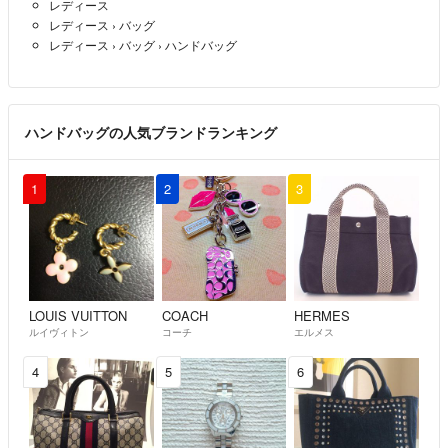
レディース
レディース
›
バッグ
レディース
›
バッグ
›
ハンドバッグ
ハンドバッグの人気ブランドランキング
1
2
3
LOUIS VUITTON
COACH
HERMES
ルイヴィトン
コーチ
エルメス
4
5
6