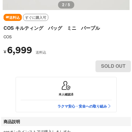
2 / 5
送料込
すぐに購入可
COS キルティング バッグ ミニ パープル
COS
6,999
¥
送料込
SOLD OUT
本人確認済
ラクマ安心・安全への取り組み
商品説明
cosオンラインストアで購入しましすた。