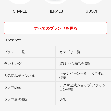
CHANEL
HERMES
GUCCI
すべてのブランドを見る
コンテンツ
ブランド一覧
カテゴリ一覧
ランキング
買取・相場価格情報
キャンペーン一覧・おすすめ
人気商品チャンネル
特集
ラクマ公式ショップ ファッシ
ラクマplus
ョン特集
ラクマ最強鑑定
SPU