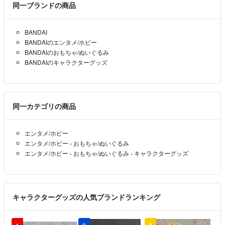
同一ブランドの商品
送料がありますので地域によってその分だけプラスしますね
BANDAI
また気になることがあったらコメントください
BANDAIのエンタメ/ホビー
なるべく早めにお返事します♡
BANDAIのおもちゃ/ぬいぐるみ
BANDAIのキャラクターグッズ
同一カテゴリの商品
エンタメ/ホビー
エンタメ/ホビー
›
おもちゃ/ぬいぐるみ
エンタメ/ホビー
›
おもちゃ/ぬいぐるみ
›
キャラクターグッズ
キャラクターグッズの人気ブランドランキング