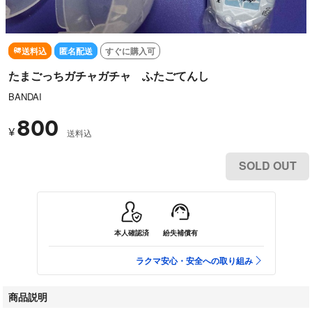
送料込
匿名配送
すぐに購入可
たまごっちガチャガチャ ふたごてんし
BANDAI
800
¥
送料込
SOLD OUT
本人確認済
紛失補償有
ラクマ安心・安全への取り組み
商品説明