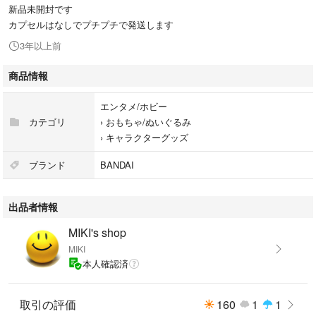
新品未開封です
カプセルはなしでプチプチで発送します
3年以上前
商品情報
エンタメ/ホビー
カテゴリ
›
おもちゃ/ぬいぐるみ
›
キャラクターグッズ
ブランド
BANDAI
出品者情報
MIKI's shop
MIKI
本人確認済
取引の評価
160
1
1