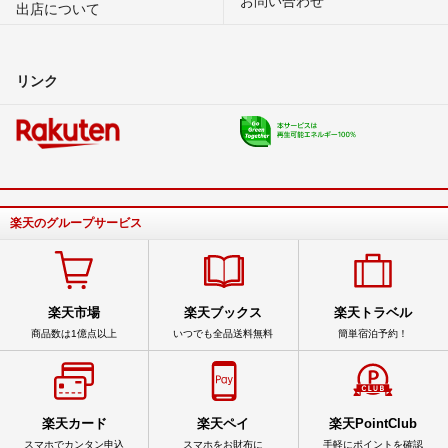
お問い合わせ
出店について
リンク
楽天のグループサービス
楽天市場
楽天ブックス
楽天トラベル
商品数は1億点以上
いつでも全品送料無料
簡単宿泊予約！
楽天カード
楽天ペイ
楽天PointClub
スマホでカンタン申込
スマホをお財布に
手軽にポイントを確認