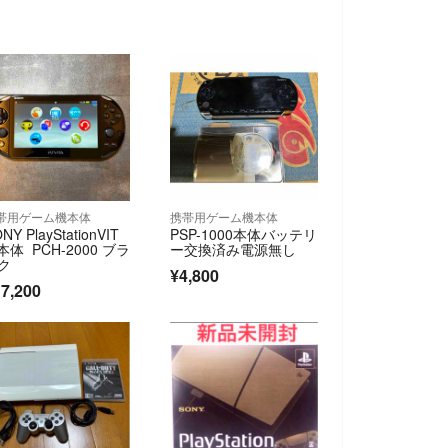
帯用ゲーム機本体
携帯用ゲーム機本体
NY PlayStationVIT
PSP-1000本体バッテリ
 本体 PCH-2000 ブラ
ー交換済み電源無し
ク
¥4,800
7,200