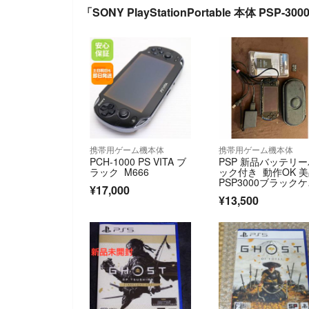
「SONY PlayStationPortable 本体 PSP-
携帯用ゲーム機本体
携帯用ゲーム機本体
PCH-1000 PS VITA ブ
PSP 新品バッテリ
ラック M666
ック付き 動作OK 
PSP3000ブラック
¥17,000
ス付き
¥13,500