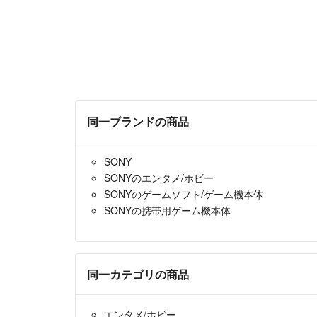
同一ブランドの商品
SONY
SONYのエンタメ/ホビー
SONYのゲームソフト/ゲーム機本体
SONYの携帯用ゲーム機本体
同一カテゴリの商品
エンタメ/ホビー