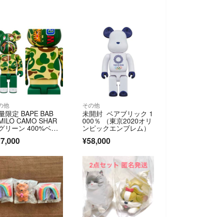
の他
その他
量限定 BAPE BAB
未開封 ベアブリック 1
MILO CAMO SHAR
000％ （東京2020オリ
 グリーン 400%ベア
ンピックエンブレム）
リック/未使用
7,000
¥58,000