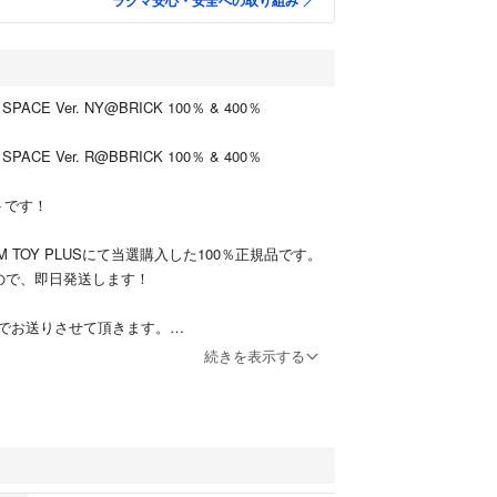
ラクマ安心・安全への取り組み
SPACE Ver. NY@BRICK 100％ & 400％
SPACE Ver. R@BBRICK 100％ & 400％
トです！
COM TOY PLUSにて当選購入した100％正規品です。
ので、即日発送します！
でお送りさせて頂きます。
続きを表示する
みご購入をお願い致します。
領収書はお手元にあります。
を追加させていただきます。