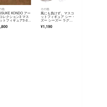
の他
その他
AISUKE KONDO アー
風にも負けず。マスコ
コレクション3 マス
ットフィギュア シー・
ットフィギュア3 dok
ズー シーズー ラグド
emoniji kuma
ール ガチャ
,800
¥1,190