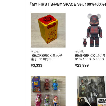
「MY FIRST B@BY SPACE Ver. 100%
その他
その他
BE@RBRICK 亀の子
BE@RBRICK ゴジラ 
束子 110周年
016) 100％ & 400％
¥3,333
¥23,999