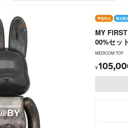
送料込
匿名配
MY FIRST
00%セッ
MEDICOM TOY
105,00
¥