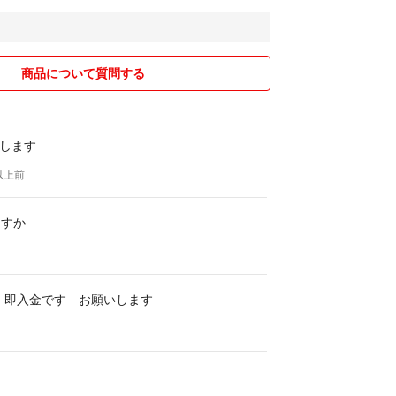
商品について質問する
します
年以上前
ますか
か 即入金です お願いします