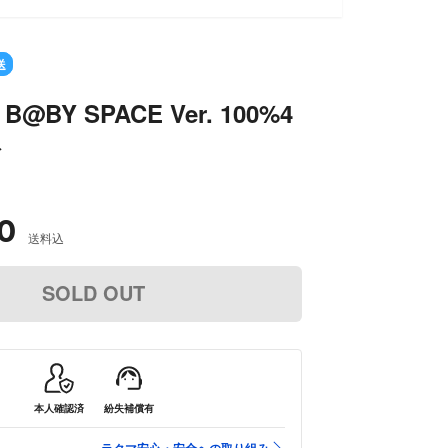
送
 B@BY SPACE Ver. 100%4
ト
0
送料込
SOLD OUT
本人確認済
紛失補償有