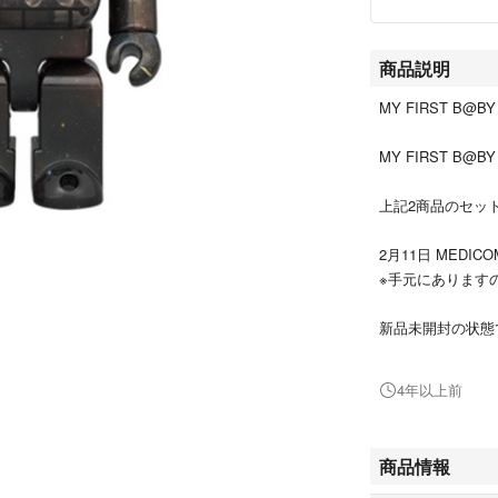
商品説明
MY FIRST B@BY 
MY FIRST B@BY 
上記2商品のセッ
2月11日 MEDI
※手元にあります
新品未開封の状態
ご了承頂ける方の
4年以上前
オーダーシート、
必要であれば写真
商品情報