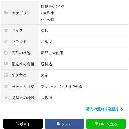
自動車/バイク
カテゴリ
›
自動車
›
その他
サイズ
なし
ブランド
ホルツ
商品の状態
新品、未使用
配送料の負担
送料込
配送方法
未定
発送日の目安
支払い後、2～3日で発送
発送元の地域
大阪府
購入の流れを確認する
ポスト
シェア
LINEで送る