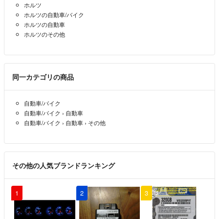
ホルツ
ホルツの自動車/バイク
ホルツの自動車
ホルツのその他
同一カテゴリの商品
自動車/バイク
自動車/バイク
›
自動車
自動車/バイク
›
自動車
›
その他
その他の人気ブランドランキング
1
2
3