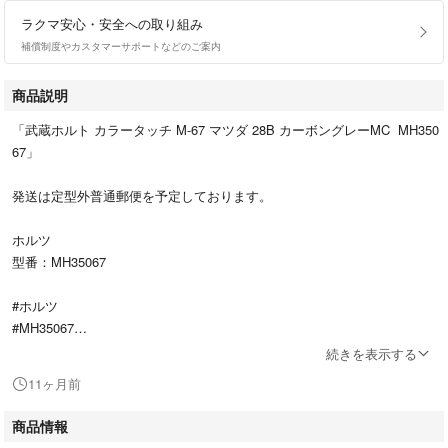
ラクマ安心・安全への取り組み
補償制度やカスタマーサポートなどのご案内
商品説明
「武蔵ホルト カラータッチ M-67 マツダ 28B カーボングレーMC MH350
67」
発送は定型外普通郵便を予定しております。
ホルツ
型番：MH35067
#ホルツ
#MH35067
#自動車/バイク
続きを表示する
#自動車
11ヶ月前
商品情報