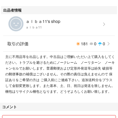
出品者情報
ａｌｂａ11's shop
ａｌｂａ11
取引の評価
181
0
0
主に不用品等を出品します。中古品はご理解いただい上て購入をしてく
ださい。トラブルを避けるためにノークレーム ノーリターン ノーキ
ャンセルでお願いします。普通郵便および定形外発送等は紛失 破損等
の郵便事故の補償はございません。その際の責任は負えませんので 保
証ありをご希望の方は ご購入前にご連絡下さい。追加送料分をプラス
して金額変更致します。また基本、土、日、祝日は発送を致しません。
梱包はリサイクル梱包となります。どうぞよろしくお願い致します。
コメント