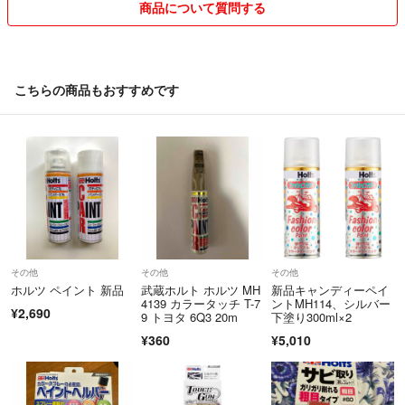
商品について質問する
こちらの商品もおすすめです
その他
その他
その他
ホルツ ペイント 新品
武蔵ホルト ホルツ MH
新品キャンディーペイ
4139 カラータッチ T-7
ントMH114、シルバー
¥2,690
9 トヨタ 6Q3 20m
下塗り300ml×2
¥360
¥5,010