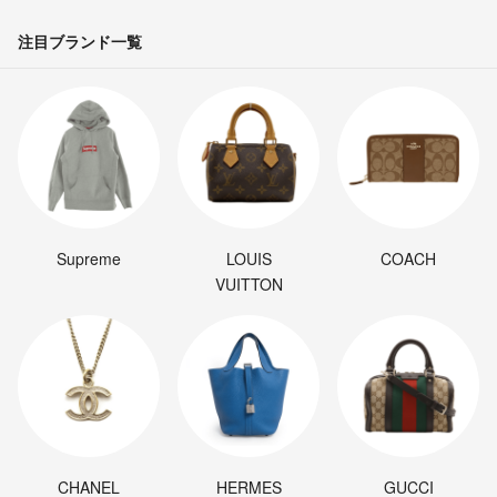
注目ブランド一覧
Supreme
LOUIS
COACH
VUITTON
CHANEL
HERMES
GUCCI