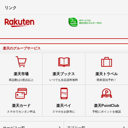
リンク
楽天のグループサービス
楽天市場
楽天ブックス
楽天トラベル
商品数は1億点以上
いつでも全品送料無料
簡単宿泊予約！
楽天カード
楽天ペイ
楽天PointClub
スマホでカンタン申込
スマホをお財布に
手軽にポイントを確認
サービス一覧
アプリ一覧