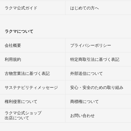
ラクマ公式ガイド
はじめての方へ
ラクマについて
会社概要
プライバシーポリシー
利用規約
特定商取引法に基づく表記
古物営業法に基づく表記
外部送信について
サステナビリティメッセージ
安心・安全のための取り組み
権利侵害について
商標権について
ラクマ公式ショップ
お問い合わせ
出店について