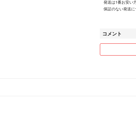
発送は1番お安い
保証のない発送に
追跡付きの発送等
また同一住所での
コメント
同封させて頂きま
こちらの都合上
評価が26日にな
気持ちの良いお取
宜しくお願いいたします(