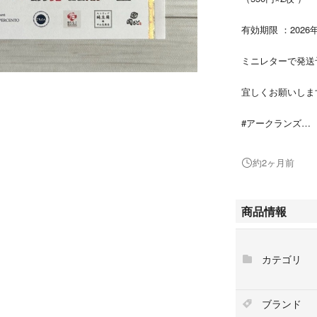
有効期限 ：2026
ミニレターで発送
宜しくお願いしま
#アークランズ
#アークランズ株
#アークランズ優
約2ヶ月前
商品情報
カテゴリ
ブランド