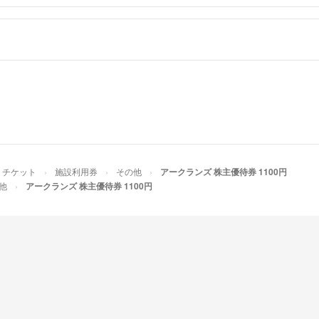
チケット
施設利用券
その他
アークランズ 株主優待券 1100円
他
アークランズ 株主優待券 1100円