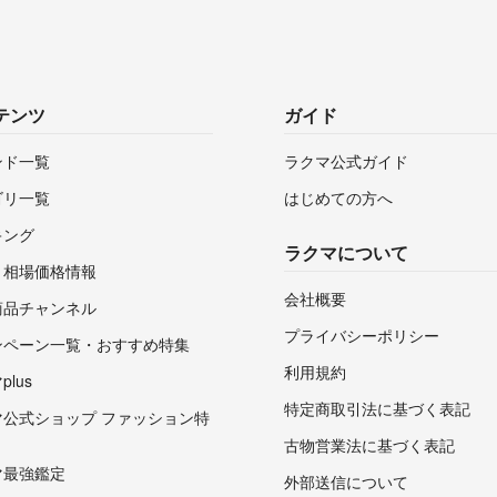
テンツ
ガイド
ンド一覧
ラクマ公式ガイド
ゴリ一覧
はじめての方へ
キング
ラクマについて
・相場価格情報
会社概要
商品チャンネル
プライバシーポリシー
ンペーン一覧・おすすめ特集
利用規約
lus
特定商取引法に基づく表記
マ公式ショップ ファッション特
古物営業法に基づく表記
マ最強鑑定
外部送信について