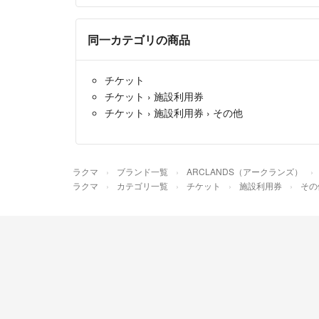
同一カテゴリの商品
チケット
チケット
›
施設利用券
チケット
›
施設利用券
›
その他
ラクマ
ブランド一覧
ARCLANDS（アークランズ）
ラクマ
カテゴリ一覧
チケット
施設利用券
その