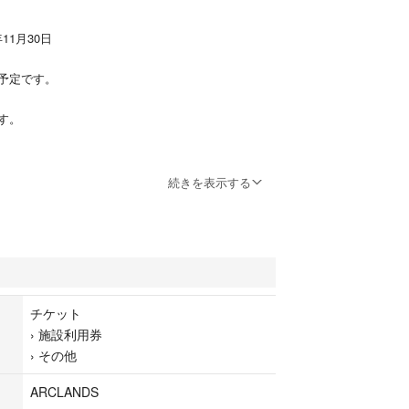
年11月30日
予定です。
す。
主優待券
続きを表示する
待
チケット
›
施設利用券
›
その他
ARCLANDS