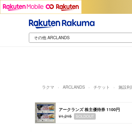
ラクマ
ARCLANDS
チケット
施設利
アークランズ 株主優待券 1100円
¥1,215
SOLDOUT