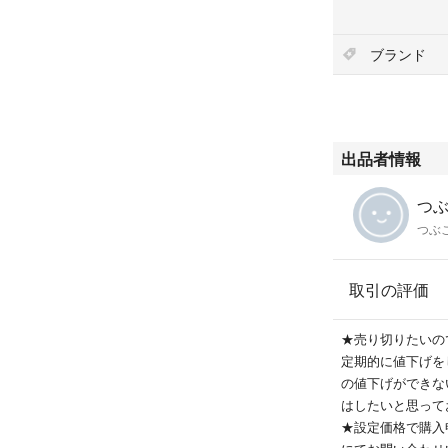
ブランド
出品者情報
つぶこ
つぶ
取引の評価
★売り切りたいの
定期的に値下げを
の値下げができな
はしたいと思って
★設定価格で購入