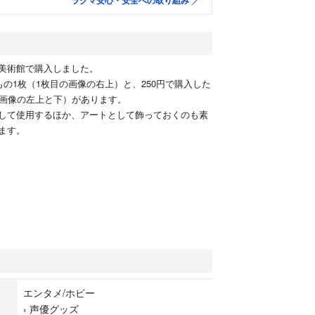
ラクマ安心・安全への取り組み
美術館で購入しました。
もの1枚（1枚目の画像の右上）と、250円で購入した
の画像の左上と下）があります。
して使用するほか、アートとして飾っておくのも素
ます。
エンタメ/ホビー
›
声優グッズ