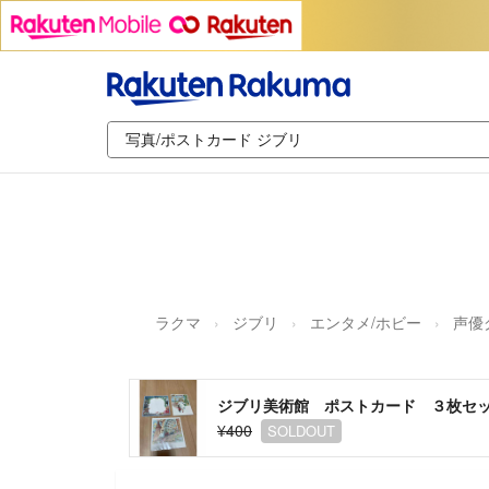
ラクマ
ジブリ
エンタメ/ホビー
声優
ジブリ美術館 ポストカード ３枚セ
¥400
SOLDOUT