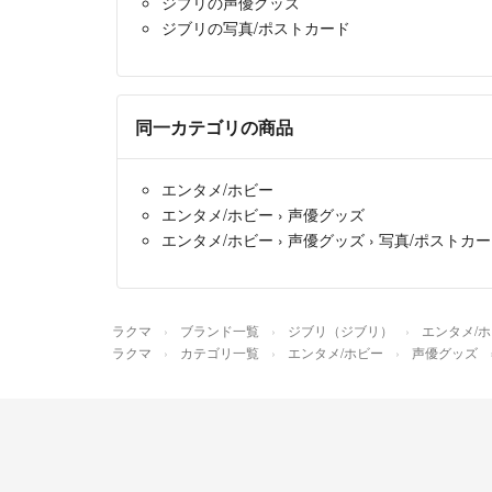
ジブリの声優グッズ
ジブリの写真/ポストカード
同一カテゴリの商品
エンタメ/ホビー
エンタメ/ホビー
›
声優グッズ
エンタメ/ホビー
›
声優グッズ
›
写真/ポストカ
ラクマ
ブランド一覧
ジブリ（ジブリ）
エンタメ/
ラクマ
カテゴリ一覧
エンタメ/ホビー
声優グッズ