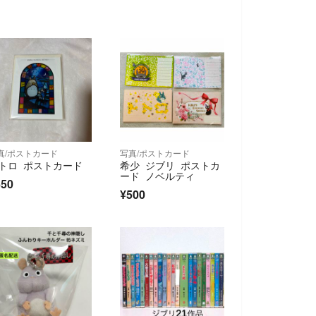
真/ポストカード
写真/ポストカード
トロ ポストカード
希少 ジブリ ポストカ
ード ノベルティ
650
¥500