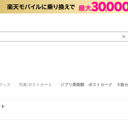
グッズ
写真/ポストカード
ジブリ美術館 ポストカード ３枚
ット