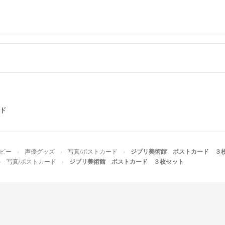
ード
ホビー
声優グッズ
写真/ポストカード
ジブリ美術館 ポストカード ３
写真/ポストカード
ジブリ美術館 ポストカード ３枚セット