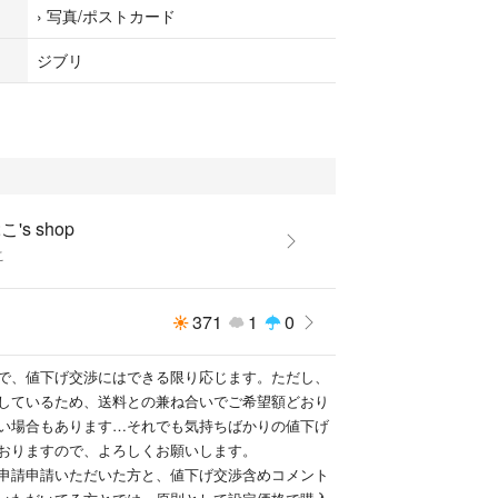
›
写真/ポストカード
ジブリ
's shop
こ
371
1
0
で、値下げ交渉にはできる限り応じます。ただし、
しているため、送料との兼ね合いでご希望額どおり
い場合もあります…それでも気持ちばかりの値下げ
おりますので、よろしくお願いします。
申請申請いただいた方と、値下げ交渉含めコメント