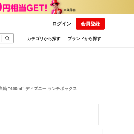
ログイン
会員登録
カテゴリから探す
ブランドから探す
 “450ml” ディズニー ランチボックス