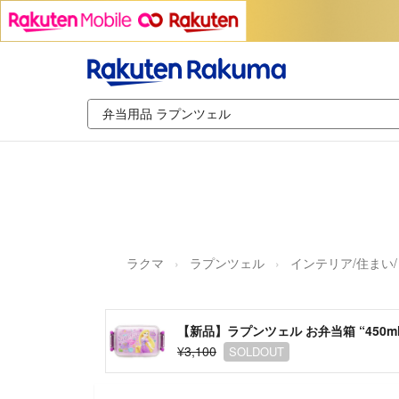
ラクマ
ラプンツェル
インテリア/住まい
【新品】ラプンツェル お弁当箱 “450m
¥3,100
SOLDOUT