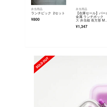
弁当用品
弁当用品
ランチピック 2セット
【在庫セール】パー
金属 ランチボック
¥800
ス 弁当箱 長方形 M
イズ ネイビー 日
¥1,347
SOLD OUT