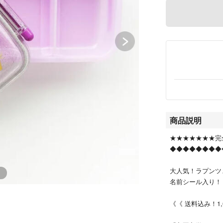
商品説明
★★★★★★★完
◆◆◆◆◆◆◆◆
大人気！ラプンツ
名前シール入り！
《《 送料込み！1,