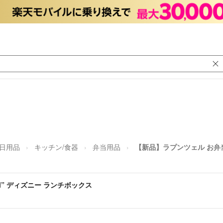
/日用品
キッチン/食器
弁当用品
【新品】ラプンツェル お弁当箱
l” ディズニー ランチボックス