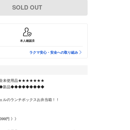
SOLD OUT
本人確認済
ラクマ安心・安全への取り組み
全未使用品★★★★★★★
◆新品◆◆◆◆◆◆◆◆◆
ェルのランチボックスお弁当箱！！
099円 》》