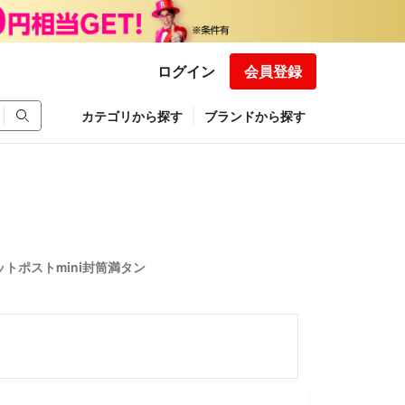
ログイン
会員登録
カテゴリから探す
ブランドから探す
トポストmini封筒満タン