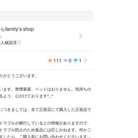
family’s shop
ら
本人確認済
111
0
1
りがとうございます。
います。禁煙家庭、ペットはおりません。気持ちの
るよう、心がけております^_^
につきましては、全て正規店にて購入した正規品で
トラブルが横行しているとの情報がありますので、
トラブル防止のため返品には応じかねます。何かご
ましたら、ご購入前にお問い合わせくださいますよ