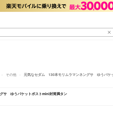
その他
元気なセダム 130本モリムラマンネングサ ゆうパケッ
グサ ゆうパケットポストmini封筒満タン