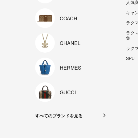
人気
キャ
COACH
ラクマp
ラク
集
CHANEL
ラク
SPU
HERMES
GUCCI
すべてのブランドを見る