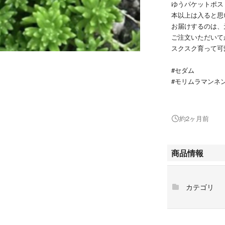
ゆうパケットポスト
本以上は入ると思
お届けするのは、
ご注文いただいて
スクスク育って可
#セダム
#モリムラマンネ
約2ヶ月前
商品情報
カテゴリ