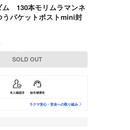
ム 130本モリムラマンネ
うパケットポストmini封
込
SOLD OUT
本人確認済
紛失補償有
ラクマ安心・安全への取り組み