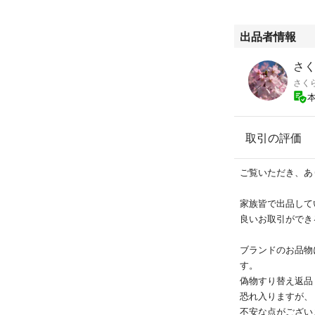
出品者情報
さくら
さく
取引の評価
ご覧いただき、あ
家族皆で出品して
良いお取引ができ
ブランドのお品物
す。
偽物すり替え返品
恐れ入りますが、
不安な点がござい