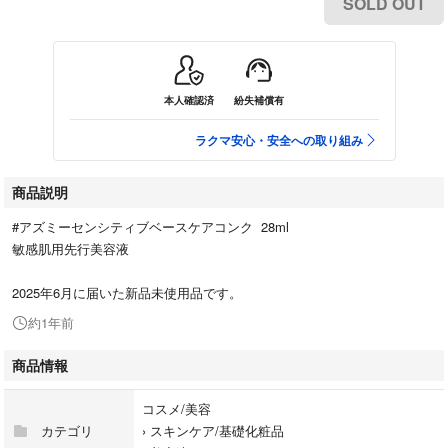
SOLD OUT
本人確認済
紛失補償有
ラクマ安心・安全への取り組み
商品説明
#アズミーセンシティブベースケアコンク 28ml
敏感肌用先行美容液
2025年6月に届いた新品未使用品です。
約1年前
商品情報
コスメ/美容
カテゴリ
›
スキンケア/基礎化粧品