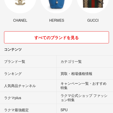
CHANEL
HERMES
GUCCI
すべてのブランドを見る
コンテンツ
ブランド一覧
カテゴリ一覧
ランキング
買取・相場価格情報
キャンペーン一覧・おすすめ
人気商品チャンネル
特集
ラクマ公式ショップ ファッシ
ラクマplus
ョン特集
ラクマ最強鑑定
SPU