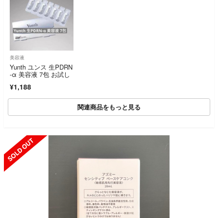
美容液
Yunth ユンス 生PDRN
-α 美容液 7包 お試し
¥1,188
関連商品をもっと見る
SOLD OUT