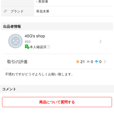
›
美容液
ブランド
草花木果
出品者情報
45G's shop
45G
本人確認済
取引の評価
21
0
0
不慣れですがどうぞよろしくお願い致します。
コメント
商品について質問する