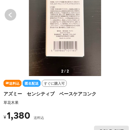
2 / 2
送料込
匿名配送
すぐに購入可
アズミー センシティブ ベースケアコンク
草花木果
1,380
¥
送料込