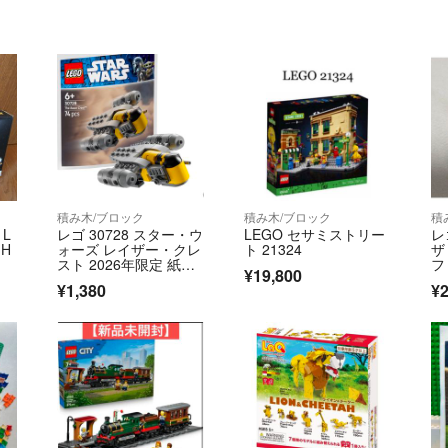
積み木/ブロック
積み木/ブロック
積
L
レゴ 30728 スター・ウ
LEGO セサミストリー
レ
 H
ォーズ レイザー・クレ
ト 21324
ザ
スト 2026年限定 紙パ
フ
¥19,800
ック
¥1,380
¥2