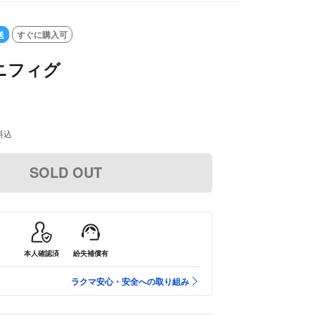
送
すぐに購入可
ミニフィグ
料込
SOLD OUT
本人確認済
紛失補償有
ラクマ安心・安全への取り組み