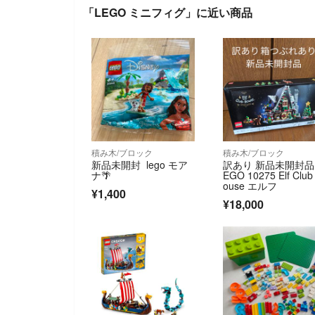
「LEGO ミニフィグ」に近い商品
積み木/ブロック
積み木/ブロック
新品未開封 lego モア
訳あり 新品未開封品 
ナ🌴
EGO 10275 Elf Club
ouse エルフ
¥1,400
¥18,000