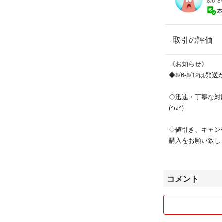
8/6-
取引の評価
《お知らせ》
◆8/6-8/12は
◇迅速・丁寧な対
(^ω^)
◇値引き、キャン
購入をお願い致し
コメント