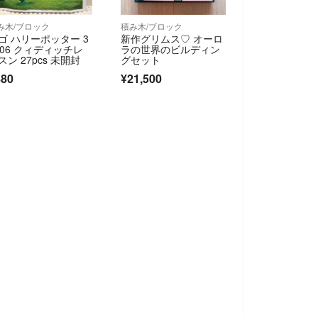
み木/ブロック
積み木/ブロック
ゴ ハリーポッター 3
新作グリムス♡ オーロ
706 クィディッチレ
ラの世界のビルディン
スン 27pcs 未開封
グセット
880
¥21,500