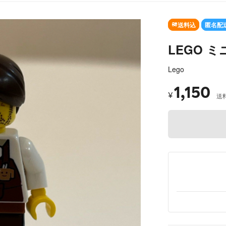
送料込
匿名配
LEGO 
Lego
1,150
¥
送