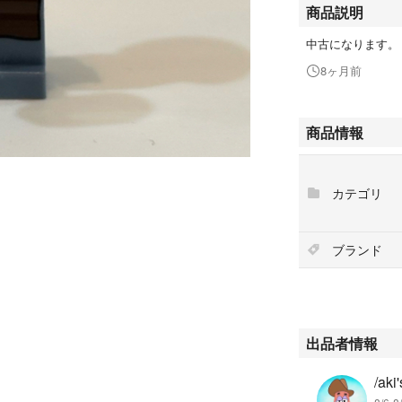
商品説明
中古になります。
8ヶ月前
商品情報
カテゴリ
ブランド
出品者情報
/aki