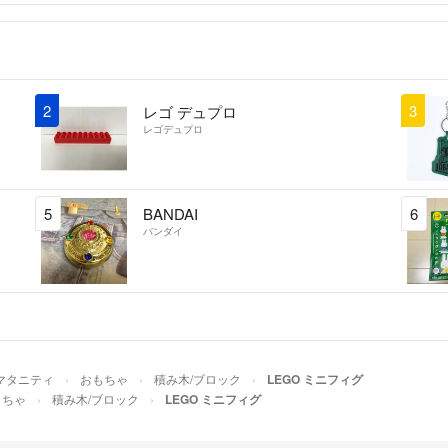
2
3
レゴ デュプロ
レゴデュプロ
5
BANDAI
6
バンダイ
/マタニティ
おもちゃ
積み木/ブロック
LEGO ミニフィグ
もちゃ
積み木/ブロック
LEGO ミニフィグ