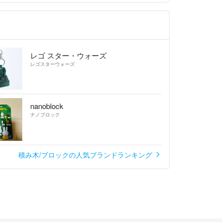
レゴ スター・ウォーズ
レゴスターウォーズ
nanoblock
ナノブロック
積み木/ブロックの人気ブランドランキング