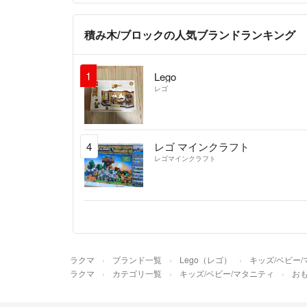
積み木/ブロックの人気ブランドランキング
1
Lego
レゴ
4
レゴ マインクラフト
レゴマインクラフト
ラクマ
ブランド一覧
Lego（レゴ）
キッズ/ベビー
ラクマ
カテゴリ一覧
キッズ/ベビー/マタニティ
お