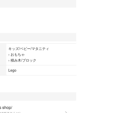
キッズ/ベビー/マタニティ
›
おもちゃ
›
積み木/ブロック
Lego
's shop/