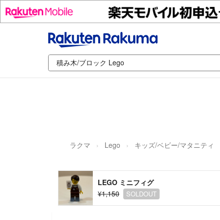
ラクマ
Lego
キッズ/ベビー/マタニティ
LEGO ミニフィグ
¥1,150
SOLDOUT