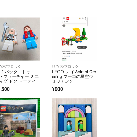
み木/ブロック
積み木/ブロック
ゴ バック・トゥ・
LEGO レゴ Animal Cro
・フューチャー ミニ
ssing フーコの星空ウ
ィグ ドク マーティ
ォッチング
,500
¥900