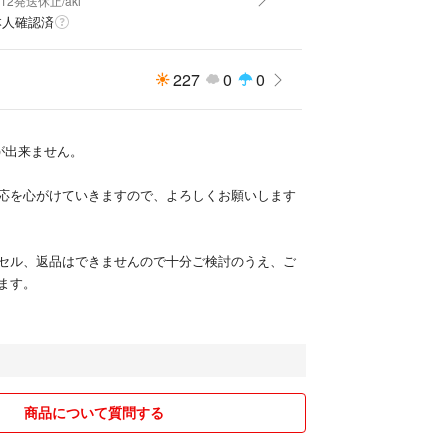
8/12発送休止/aki
本人確認済
227
0
0
発送が出来ません。
応を心がけていきますので、よろしくお願いします
セル、返品はできませんので十分ご検討のうえ、ご
ます。
商品について質問する