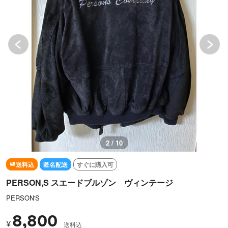
3 / 10
送料込
匿名配送
すぐに購入可
PERSON,S スエードブルゾン ヴィンテージ
PERSON'S
8,800
¥
送料込