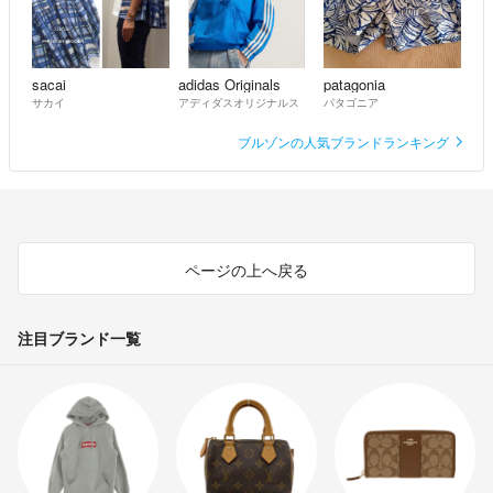
sacai
adidas Originals
patagonia
サカイ
アディダスオリジナルス
パタゴニア
ブルゾンの人気ブランドランキング
ページの上へ戻る
注目ブランド一覧