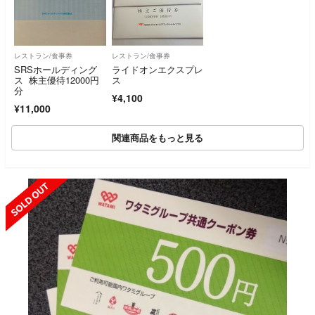
レストラン/食事券
レストラン/食事券
SRSホールディング
ライドオンエクスプレ
ス 株主優待12000円
ス
分
¥4,100
¥11,000
関連商品をもっと見る
SOLD OUT