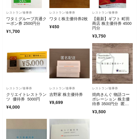
レストラン/食事券
レストラン/食事券
レストラン/食事券
ワタミグループ共通ク
ワタミ株主優待券2枚
【最新】ギフト 町田
ーポン券 2500円分
商店 株主優待券 4500
¥450
円分
¥1,700
¥3,750
レストラン/食事券
レストラン/食事券
レストラン/食事券
クリエイトレストラン
吉野家 株主優待券
焼肉きんぐ 物語コー
ツ 優待券 5000円
ポレーション 株主優
¥9,699
待券 3500円分 匿名
¥4,000
配送
¥3,500