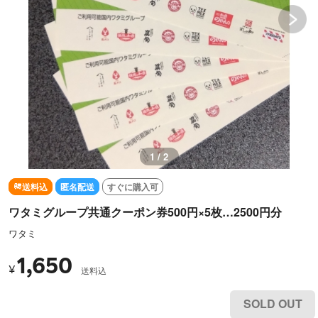
1 / 2
送料込
匿名配送
すぐに購入可
ワタミグループ共通クーポン券500円×5枚…2500円分
ワタミ
1,650
¥
送料込
SOLD OUT