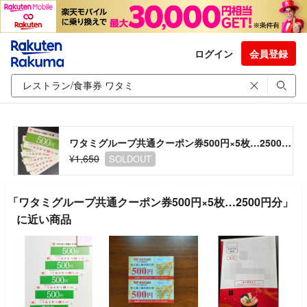
ログイン
会員登録
ワタミグループ共通クーポン券500円×5枚…2500円分
¥1,650
SOLDOUT
「ワタミグループ共通クーポン券500円×5枚…2500円分」
に近い商品