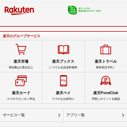
楽天のグループサービス
楽天市場
楽天ブックス
楽天トラベル
商品数は1億点以上
いつでも全品送料無料
簡単宿泊予約！
楽天カード
楽天ペイ
楽天PointClub
スマホでカンタン申込
スマホをお財布に
手軽にポイントを確認
サービス一覧
アプリ一覧