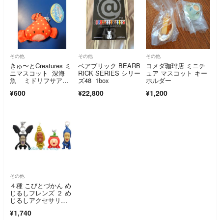
その他
その他
その他
きゅ〜とCreatures ミ
ベアブリック BEARB
コメダ珈琲店 ミニチ
ニマスコット 深海
RICK SERIES シリー
ュア マスコット キー
魚 ミドリフサアン
ズ48 1box
ホルダー
コウ
¥600
¥22,800
¥1,200
その他
４種 こびとづかん め
じるしフレンズ ２ め
じるしアクセサリ
ー フィギュア ガチャ
¥1,740
ガチャ