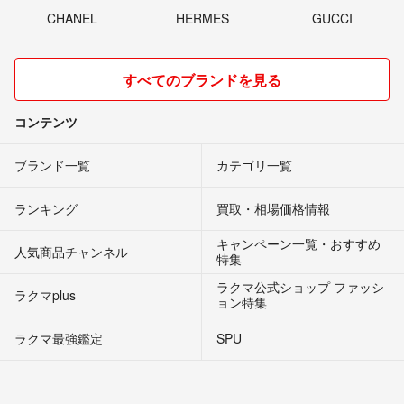
CHANEL
HERMES
GUCCI
すべてのブランドを見る
コンテンツ
ブランド一覧
カテゴリ一覧
ランキング
買取・相場価格情報
キャンペーン一覧・おすすめ
人気商品チャンネル
特集
ラクマ公式ショップ ファッシ
ラクマplus
ョン特集
ラクマ最強鑑定
SPU