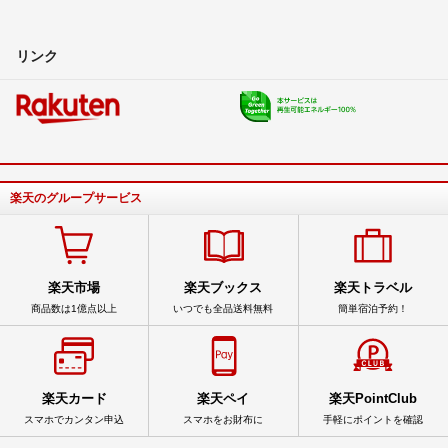
リンク
楽天のグループサービス
楽天市場
楽天ブックス
楽天トラベル
商品数は1億点以上
いつでも全品送料無料
簡単宿泊予約！
楽天カード
楽天ペイ
楽天PointClub
スマホでカンタン申込
スマホをお財布に
手軽にポイントを確認