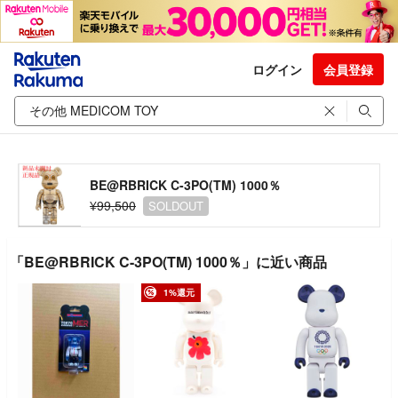
ログイン
会員登録
BE@RBRICK C-3PO(TM) 1000％
¥99,500
SOLDOUT
「BE@RBRICK C-3PO(TM) 1000％」に近い商品
1%還元