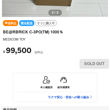
3 / 3
送料込
匿名配送
すぐに購入可
BE@RBRICK C-3PO(TM) 1000％
MEDICOM TOY
99,500
¥
送料込
SOLD OUT
本人確認済
紛失補償有
ラクマ安心・安全への取り組み
商品説明