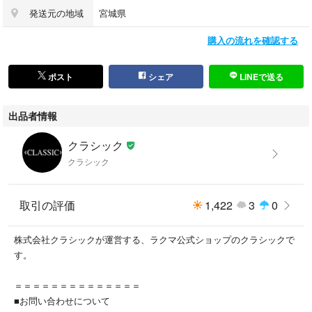
発送元の地域
宮城県
よろしくお願いいたします。
1点限りのためお早めにご検討くださいませ。
購入の流れを確認する
ポスト
シェア
LINEで送る
出品者情報
クラシック
クラシック
取引の評価
1,422
3
0
株式会社クラシックが運営する、ラクマ公式ショップのクラシックで
す。
＝＝＝＝＝＝＝＝＝＝＝＝＝＝
■お問い合わせについて