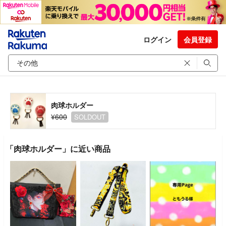
ログイン
会員登録
肉球ホルダー
¥600
SOLDOUT
「肉球ホルダー」に近い商品